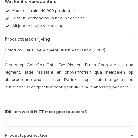
Wat kunt u verwachten:
Keuze uit ruim 40.000 producten
GRATIS verzending in heel Nederland
Altijd een leuke verrassing
Productomschrijving
ColorBox Cat's Eye Pigment Brush Pad Black (11082)
Clearsnap ColorBox Cat's Eye Pigment Brush Pads zijn rijk aan
pigment, fade resistant en onovertroffen qua stempelen op
absorberende ondergronden. De ink droogt relatief langzaam en
is hierdoor zeer geschikt voor gebruik i.c.m. embossing poeders.
(Dit item wordt NIET meer geproduceerd!)
Productspecificaties