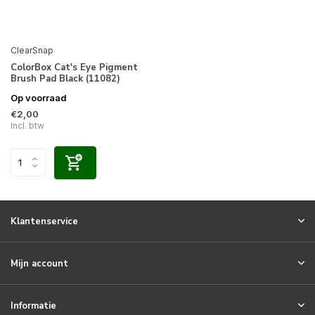
ClearSnap
ColorBox Cat's Eye Pigment
Brush Pad Black (11082)
Op voorraad
€2,00
Incl. btw
Klantenservice
Mijn account
Informatie