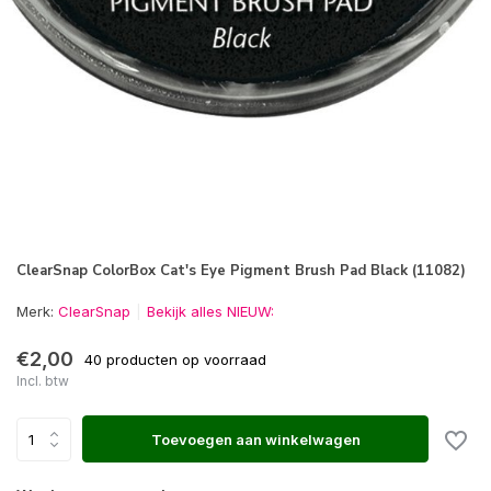
ClearSnap ColorBox Cat's Eye Pigment Brush Pad Black (11082)
Merk:
ClearSnap
Bekijk alles NIEUW:
€2,00
40 producten op voorraad
Incl. btw
Toevoegen aan winkelwagen