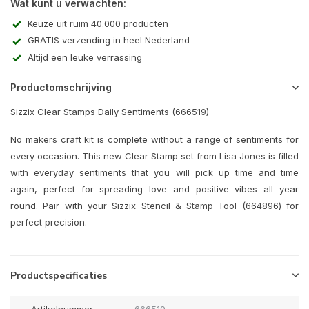
Wat kunt u verwachten:
Keuze uit ruim 40.000 producten
GRATIS verzending in heel Nederland
Altijd een leuke verrassing
Productomschrijving
Sizzix Clear Stamps Daily Sentiments (666519)
No makers craft kit is complete without a range of sentiments for
every occasion. This new Clear Stamp set from Lisa Jones is filled
with everyday sentiments that you will pick up time and time
again, perfect for spreading love and positive vibes all year
round. Pair with your Sizzix Stencil & Stamp Tool (664896) for
perfect precision.
Productspecificaties