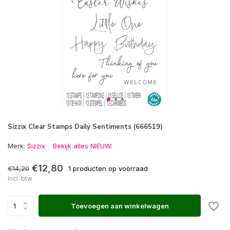
Sizzix Clear Stamps Daily Sentiments (666519)
Merk:
Sizzix
Bekijk alles NIEUW:
€12,80
€14,20
1 producten op voorraad
Incl. btw
Toevoegen aan winkelwagen