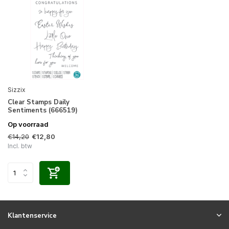
Sizzix
Clear Stamps Daily
Sentiments (666519)
Op voorraad
€14,20
€12,80
Incl. btw
Klantenservice