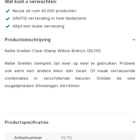
Wat kunt u verwachten:
Keuze uit ruim 40.000 producten
GRATIS verzending in heel Nederland
Altijd een leuke verrassing
Productomschrijving
Nellie Snellen Clear Stamp Willow Branch (SIL115)
Nellie Snellen stempels zijn keer op keer te gebruiken. Probeer
ook eens een andere kleur dan zwart. Of maak verrassende
combinaties in verschillende kleuren. Ontdek de vele
mogelijkheden! Afmetingen: 44x40mm
Productspecificaties
Artikelnummer
SIL115