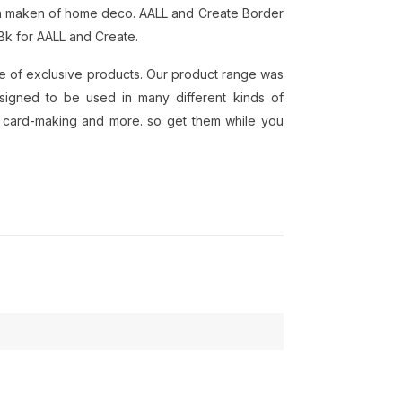
ten maken of home deco. AALL and Create Border
Bk for AALL and Create.
ge of exclusive products. Our product range was
esigned to be used in many different kinds of
, card-making and more. so get them while you