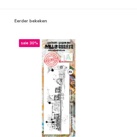
Eerder bekeken
sale 30%