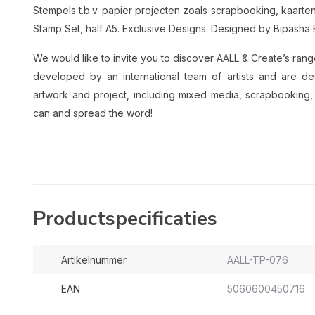
Stempels t.b.v. papier projecten zoals scrapbooking, kaar
Stamp Set, half A5. Exclusive Designs. Designed by Bipasha 
We would like to invite you to discover AALL & Create’s ran
developed by an international team of artists and are d
artwork and project, including mixed media, scrapbooking
can and spread the word!
Productspecificaties
Artikelnummer
AALL-TP-076
EAN
5060600450716