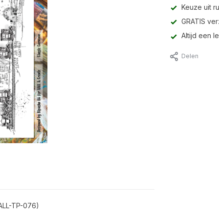
Keuze uit r
GRATIS ver
Altijd een 
Delen
AALL-TP-076)