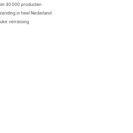
uim 40.000 producten
zending in heel Nederland
leuke verrassing