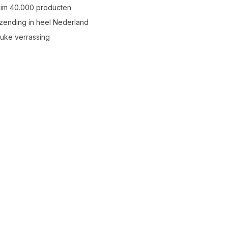
uim 40.000 producten
zending in heel Nederland
leuke verrassing