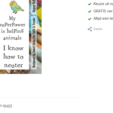
Keuze uit r
GRATIS ver
Altijd een 
Delen
P-1042)