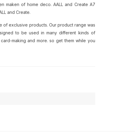
arten maken of home deco. AALL and Create A7
ALL and Create.
ge of exclusive products. Our product range was
esigned to be used in many different kinds of
, card-making and more. so get them while you