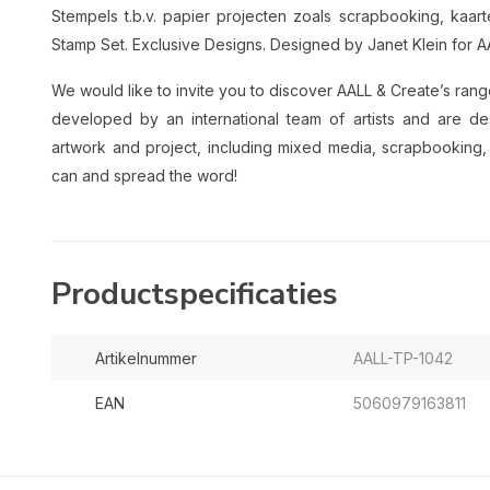
Stempels t.b.v. papier projecten zoals scrapbooking, ka
Stamp Set. Exclusive Designs. Designed by Janet Klein for A
We would like to invite you to discover AALL & Create’s ran
developed by an international team of artists and are d
artwork and project, including mixed media, scrapbooking
can and spread the word!
Productspecificaties
Artikelnummer
AALL-TP-1042
EAN
5060979163811