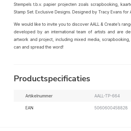
Stempels t.b.v. papier projecten zoals scrapbooking, ka
Stamp Set. Exclusive Designs. Designed by Tracy Evans for 
We would like to invite you to discover AALL & Create’s ran
developed by an international team of artists and are d
artwork and project, including mixed media, scrapbooking
can and spread the word!
Productspecificaties
Artikelnummer
AALL-TP-664
EAN
5060600458828