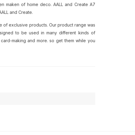
arten maken of home deco. AALL and Create A7
AALL and Create.
ge of exclusive products. Our product range was
esigned to be used in many different kinds of
, card-making and more. so get them while you