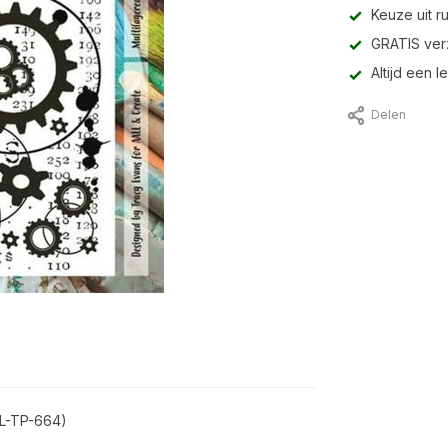
Keuze uit r
GRATIS ver
Altijd een 
Delen
LL-TP-664)