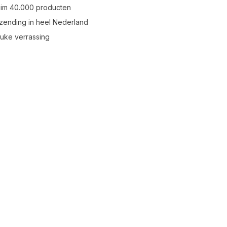
uim 40.000 producten
zending in heel Nederland
leuke verrassing