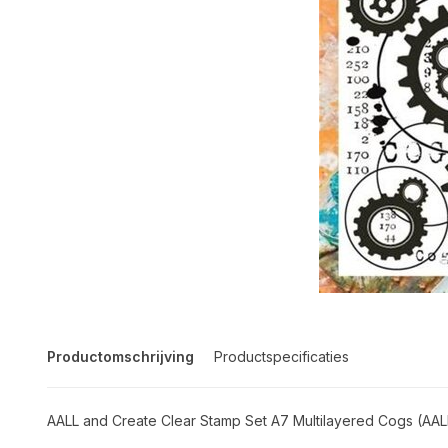
Productomschrijving
Productspecificaties
AALL and Create Clear Stamp Set A7 Multilayered Cogs (AA