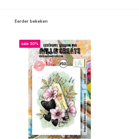
Eerder bekeken
sale 30%