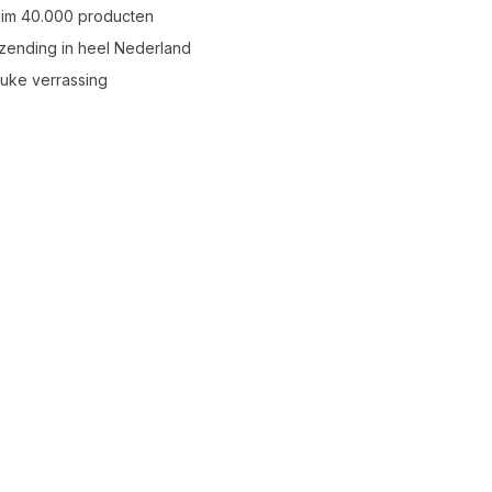
uim 40.000 producten
zending in heel Nederland
leuke verrassing