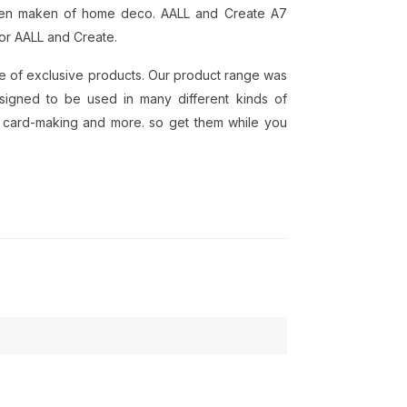
arten maken of home deco. AALL and Create A7
for AALL and Create.
ge of exclusive products. Our product range was
esigned to be used in many different kinds of
, card-making and more. so get them while you