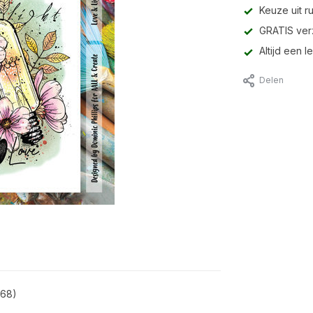
Keuze uit r
GRATIS ver
Altijd een 
Delen
868)