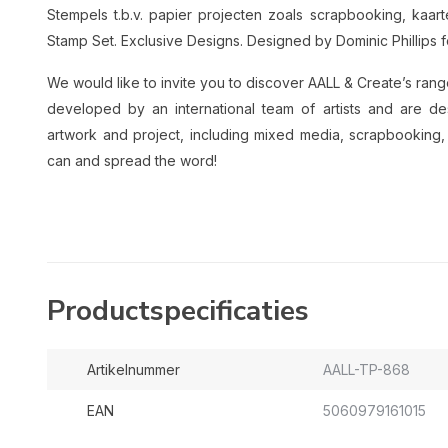
Stempels t.b.v. papier projecten zoals scrapbooking, ka
Stamp Set. Exclusive Designs. Designed by Dominic Phillips 
We would like to invite you to discover AALL & Create’s ran
developed by an international team of artists and are d
artwork and project, including mixed media, scrapbooking
can and spread the word!
Productspecificaties
Artikelnummer
AALL-TP-868
EAN
5060979161015