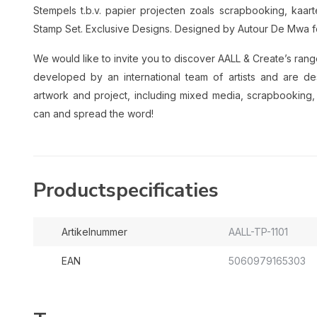
Stempels t.b.v. papier projecten zoals scrapbooking, ka
Stamp Set. Exclusive Designs. Designed by Autour De Mwa f
We would like to invite you to discover AALL & Create’s ran
developed by an international team of artists and are d
artwork and project, including mixed media, scrapbooking
can and spread the word!
Productspecificaties
Artikelnummer
AALL-TP-1101
EAN
5060979165303