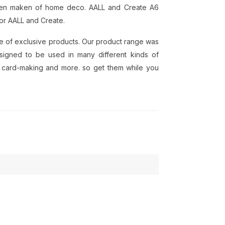
arten maken of home deco. AALL and Create A6
or AALL and Create.
ge of exclusive products. Our product range was
esigned to be used in many different kinds of
, card-making and more. so get them while you