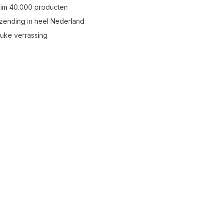
uim 40.000 producten
zending in heel Nederland
leuke verrassing