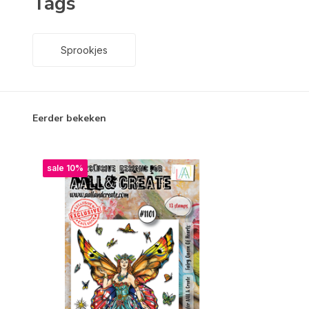
Tags
Sprookjes
Eerder bekeken
sale 10%