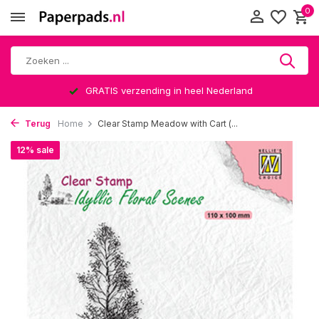
0
GRATIS verzending in heel Nederland
Terug
Home
Clear Stamp Meadow with Cart (...
12% sale