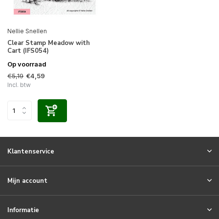
Nellie Snellen
Clear Stamp Meadow with
Cart (IFS054)
Op voorraad
€5,19
€4,59
Incl. btw
Klantenservice
Mijn account
Informatie