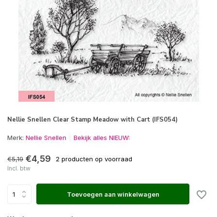
Nellie Snellen Clear Stamp Meadow with Cart (IFS054)
Merk:
Nellie Snellen
Bekijk alles NIEUW:
€4,59
€5,19
2 producten op voorraad
Incl. btw
Toevoegen aan winkelwagen