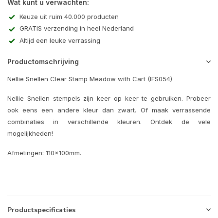
Wat kunt u verwachten:
Keuze uit ruim 40.000 producten
GRATIS verzending in heel Nederland
Altijd een leuke verrassing
Productomschrijving
Nellie Snellen Clear Stamp Meadow with Cart (IFS054)
Nellie Snellen stempels zijn keer op keer te gebruiken. Probeer
ook eens een andere kleur dan zwart. Of maak verrassende
combinaties in verschillende kleuren. Ontdek de vele
mogelijkheden!
Afmetingen: 110x100mm.
Productspecificaties