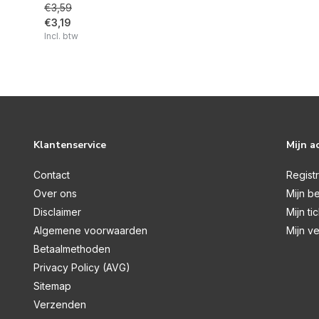
€3,59
€3,19
Incl. btw
Klantenservice
Mijn a
Contact
Regist
Over ons
Mijn be
Disclaimer
Mijn ti
Algemene voorwaarden
Mijn ve
Betaalmethoden
Privacy Policy (AVG)
Sitemap
Verzenden