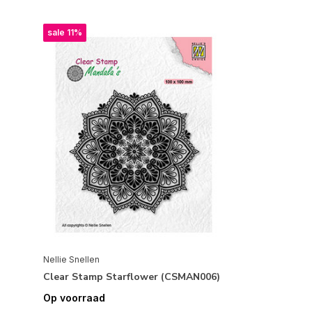
sale 11%
Nellie Snellen
Clear Stamp Starflower (CSMAN006)
Op voorraad