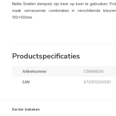
Nellie Snellen stempels zijn keer op keer te gebruiken. P
maak verrassende combinaties in verschillende kleure
100x100mm
Productspecificaties
Artikelnummer
CSMAN006
EAN
8720512090581
Eerder bekeken