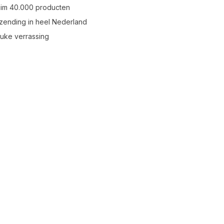
uim 40.000 producten
zending in heel Nederland
leuke verrassing