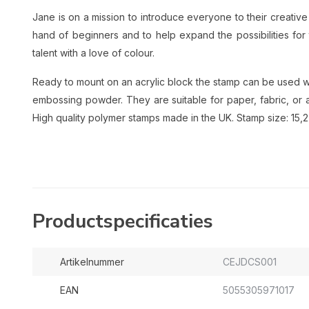
Jane is on a mission to introduce everyone to their creativ
hand of beginners and to help expand the possibilities for 
talent with a love of colour.
Ready to mount on an acrylic block the stamp can be used wi
embossing powder. They are suitable for paper, fabric, or 
High quality polymer stamps made in the UK. Stamp size: 15,2
Productspecificaties
Artikelnummer
CEJDCS001
EAN
5055305971017