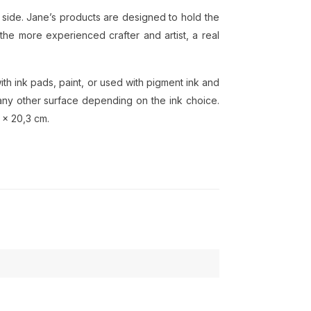
e side. Jane’s products are designed to hold the
the more experienced crafter and artist, a real
th ink pads, paint, or used with pigment ink and
any other surface depending on the ink choice.
 x 20,3 cm.