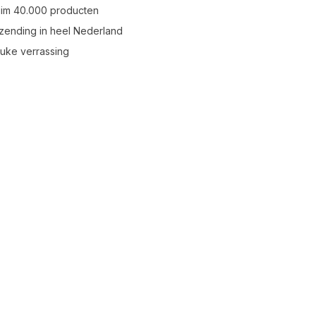
uim 40.000 producten
zending in heel Nederland
leuke verrassing