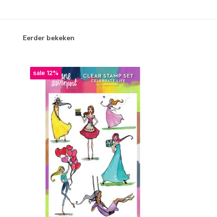
Eerder bekeken
sale 12%