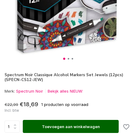
Spectrum Noir Classique Alcohol Markers Set Jewels (12pcs)
(SPECN-CS12-JEW)
Merk:
Spectrum Noir
Bekijk alles NIEUW:
€18,69
€22,99
1 producten op voorraad
Incl. btw
Toevoegen aan winkelwagen