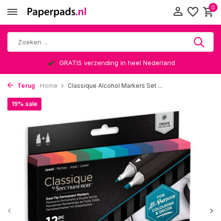
0
GRATIS verzending in heel Nederland
Terug
Home
Classique Alcohol Markers Set ...
19% sale