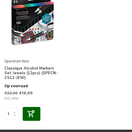
Spectrum Noir
Classique Alcohol Markers
Set Jewels (12pcs) (SPECN-
CS12-JEW)
Op voorraad
€22,99
€18,69
Incl. btw