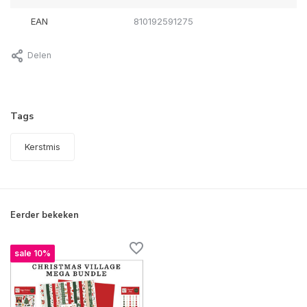
EAN
810192591275
Delen
Tags
Kerstmis
Eerder bekeken
sale 10%