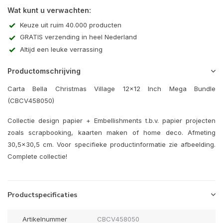
Wat kunt u verwachten:
Keuze uit ruim 40.000 producten
GRATIS verzending in heel Nederland
Altijd een leuke verrassing
Productomschrijving
Carta Bella Christmas Village 12x12 Inch Mega Bundle
(CBCV458050)
Collectie design papier + Embellishments t.b.v. papier projecten
zoals scrapbooking, kaarten maken of home deco. Afmeting
30,5x30,5 cm. Voor specifieke productinformatie zie afbeelding.
Complete collectie!
Productspecificaties
Artikelnummer
CBCV458050