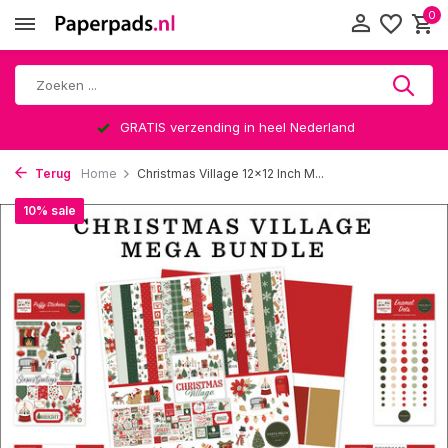
0
GRATIS verzending in heel Nederland
Terug
Home
Christmas Village 12x12 Inch M...
10% sale