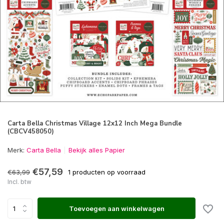
Carta Bella Christmas Village 12x12 Inch Mega Bundle
(CBCV458050)
Merk:
Carta Bella
Bekijk alles Papier
€57,59
€63,99
1 producten op voorraad
Incl. btw
Toevoegen aan winkelwagen