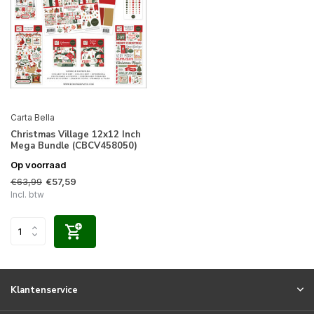
Carta Bella
Christmas Village 12x12 Inch
Mega Bundle (CBCV458050)
Op voorraad
€63,99
€57,59
Incl. btw
Klantenservice