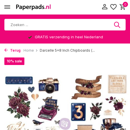
0
GRATIS verzending in heel Nederland
Terug
Home
Darcelle 5x8 Inch Chipboards (...
10% sale