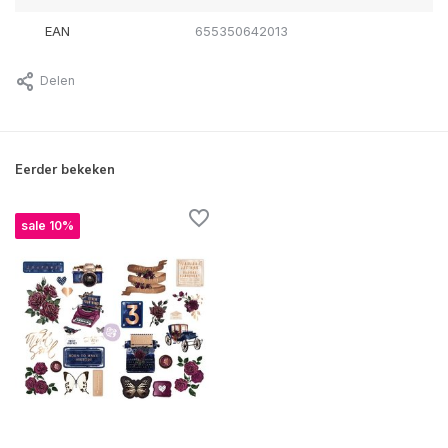
EAN
655350642013
Delen
Eerder bekeken
sale 10%