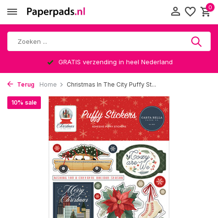
0
GRATIS verzending in heel Nederland
Terug
Home
Christmas In The City Puffy St...
10% sale