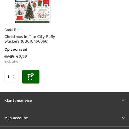
Carta Bella
Christmas In The City Puffy
Stickers (CBCIC456066)
Op voorraad
€7,29
€6,59
Incl. btw
Klantenservice
Mijn account