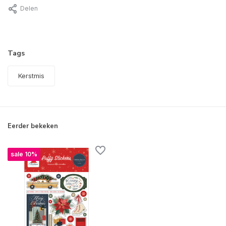
Delen
Tags
Kerstmis
Eerder bekeken
sale 10%