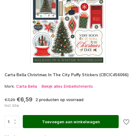
Carta Bella Christmas In The City Puffy Stickers (CBCIC456066)
Merk:
Carta Bella
Bekijk alles Embellishments
€6,59
€7,29
2 producten op voorraad
Incl. btw
Toevoegen aan winkelwagen