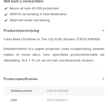
Wat kunt u verwachten:
Keuze uit ruim 40.000 producten
GRATIS verzending in heel Nederland
Altijd een leuke verrassing
Productomschrijving
Carta Bella Christmas In The City Puffy Stickers (CBCIC456066)
Embellishments t.b.v. papier projecten zoals scrapbooking, kaarten
maken of home deco. Voor specifieke productinformatie zie
afbeelding. 10,5 x 15 cm vel vol met coördinerende stickers.
Productspecificaties
Artikelnummer
CBCIC456066
EAN
810179819927