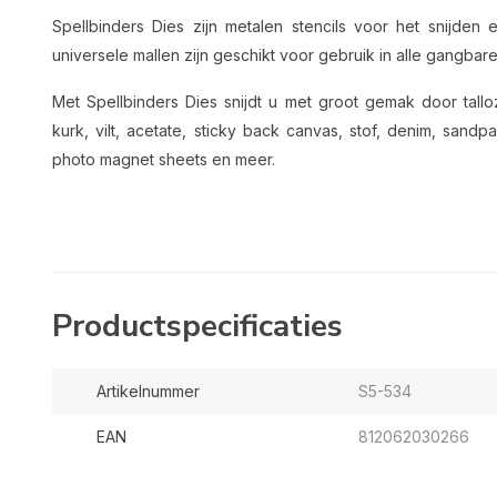
Spellbinders Dies zijn metalen stencils voor het snijd
universele mallen zijn geschikt voor gebruik in alle gangba
Met Spellbinders Dies snijdt u met groot gemak door talloz
kurk, vilt, acetate, sticky back canvas, stof, denim, san
photo magnet sheets en meer.
Productspecificaties
Artikelnummer
S5-534
EAN
812062030266