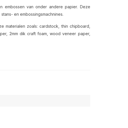
en en embossen van onder andere papier. Deze
re stans- en embossingsmachnines.
e materialen zoals: cardstock, thin chipboard,
dpaper, 2mm dik craft foam, wood veneer paper,