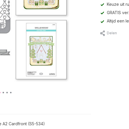
Keuze uit r
GRATIS ver
Altijd een 
Delen
e A2 Cardfront (S5-534)