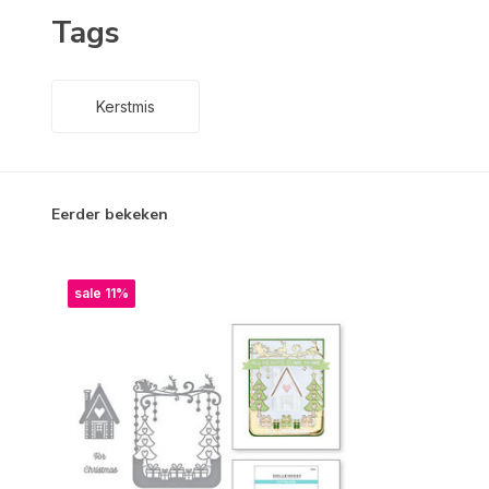
Tags
Kerstmis
Eerder bekeken
sale 11%