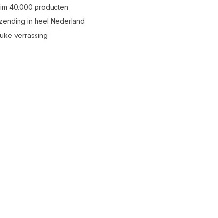
uim 40.000 producten
zending in heel Nederland
leuke verrassing