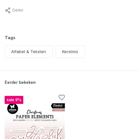
Delen
Tags
Alfabet & Teksten
Kerstmis
Eerder bekeken
sale 9%