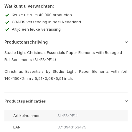
Wat kunt u verwachten:
Keuze uit ruim 40.000 producten
GRATIS verzending in heel Nederland
Altijd een leuke verrassing
Productomschrijving
Studio Light Christmas Essentials Paper Elements with Rosegold
Foil Sentiments (SL-ES-PE14)
Christmas Essentials by Studio Light. Paper Elements with foil.
140x150x2mm / 5,51x0,08x5,91 inch.
Productspecificaties
Artikelnummer
SL-ES-PE14
EAN
8713943153475