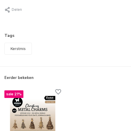
Delen
Tags
Kerstmis
Eerder bekeken
sale 21%