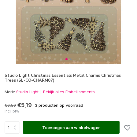
Studio Light Christmas Essentials Metal Charms Christmas
Trees (SL-CO-CHARM07)
Merk:
Studio Light
Bekijk alles Embellishments
€5,19
€6,59
3 producten op voorraad
Incl. btw
Toevoegen aan winkelwagen