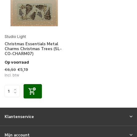
Studio Light
Christmas Essentials Metal
Charms Christmas Trees (SL-
CO-CHARM07)
Op voorraad
€6,59
€5,19
Incl. btw
Klantenservice
Mijn account