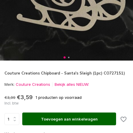
Couture Creations Chipboard - Santa's Sleigh (1pc) CO727151)
Merk:
Couture Creations
Bekijk alles NIEUW:
€3,59
€3,99
1 producten op voorraad
Incl. btw
Toevoegen aan winkelwagen