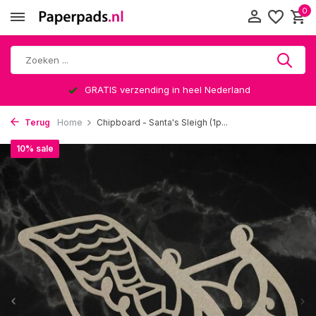
0
GRATIS verzending in heel Nederland
Terug
Home
Chipboard - Santa's Sleigh (1p...
10% sale