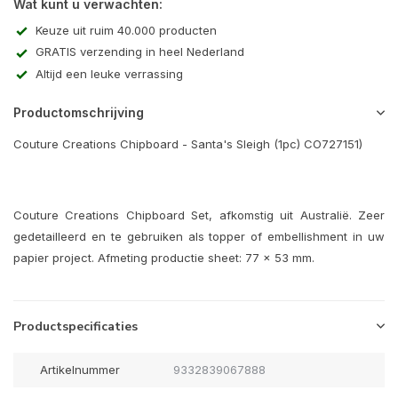
Wat kunt u verwachten:
Keuze uit ruim 40.000 producten
GRATIS verzending in heel Nederland
Altijd een leuke verrassing
Productomschrijving
Couture Creations Chipboard - Santa's Sleigh (1pc) CO727151)
Couture Creations Chipboard Set, afkomstig uit Australië. Zeer
gedetailleerd en te gebruiken als topper of embellishment in uw
papier project. Afmeting productie sheet: 77 x 53 mm.
Productspecificaties
Artikelnummer
9332839067888