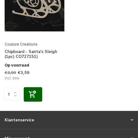
Couture Creations
Chipboard - Santa's Sleigh
(1pc) CO727151)
Op voorraad
€3,99
€3,59
Incl. btw
Klantenservice