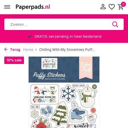
0
GRATIS verzending in heel Nederland
Terug
Home
Chilling With My Snowmies Puff...
10% sale