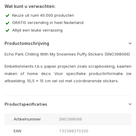
Wat kunt u verwachten:
Keuze uit ruim 40.000 producten
GRATIS verzending in heel Nederland
Altijd een leuke verrassing
Productomschrijving
Echo Park Chilling With My Snowmies Puffy Stickers (SNO398066)
Embellishments t.b.v. papier projecten zoals scrapbooking, kaarten
maken of home deco. Voor specifieke productinformatie zie
afbeelding. 10,5 x 15 cm vel vol met coördinerende stickers.
Productspecificaties
Artikelnummer
SNO398066
EAN
732388370320