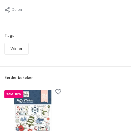
Delen
Tags
Winter
Eerder bekeken
sale 10%