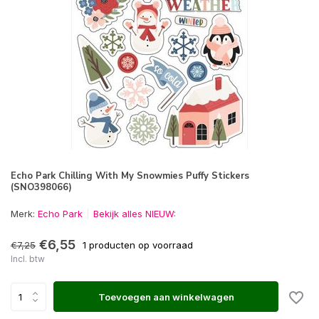
Echo Park Chilling With My Snowmies Puffy Stickers
(SNO398066)
Merk:
Echo Park
Bekijk alles NIEUW:
€6,55
€7,25
1 producten op voorraad
Incl. btw
Toevoegen aan winkelwagen