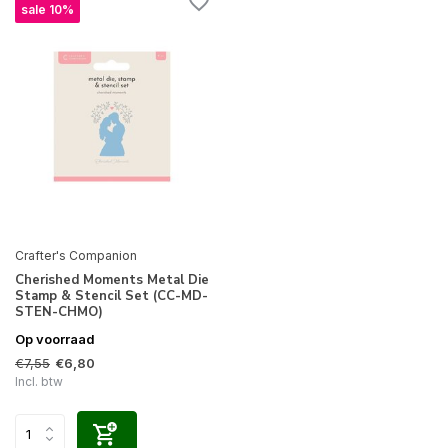
sale 10%
Crafter's Companion
Cherished Moments Metal Die
Stamp & Stencil Set (CC-MD-
STEN-CHMO)
Op voorraad
€7,55
€6,80
Incl. btw