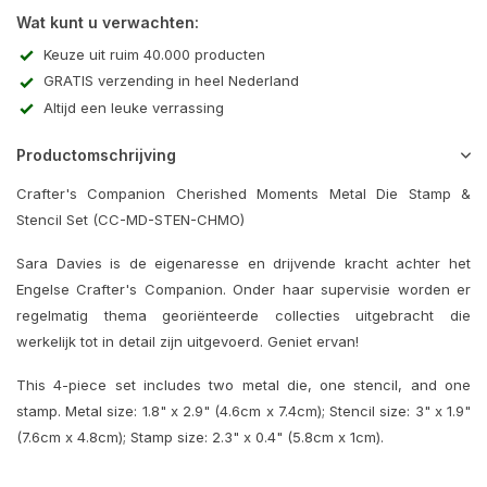
Wat kunt u verwachten:
Keuze uit ruim 40.000 producten
GRATIS verzending in heel Nederland
Altijd een leuke verrassing
Productomschrijving
Crafter's Companion Cherished Moments Metal Die Stamp &
Stencil Set (CC-MD-STEN-CHMO)
Sara Davies is de eigenaresse en drijvende kracht achter het
Engelse Crafter's Companion. Onder haar supervisie worden er
regelmatig thema georiënteerde collecties uitgebracht die
werkelijk tot in detail zijn uitgevoerd. Geniet ervan!
This 4-piece set includes two metal die, one stencil, and one
stamp. Metal size: 1.8" x 2.9" (4.6cm x 7.4cm); Stencil size: 3" x 1.9"
(7.6cm x 4.8cm); Stamp size: 2.3" x 0.4" (5.8cm x 1cm).