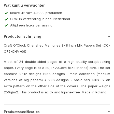
Wat kunt u verwachten:
Keuze uit ruim 40.000 producten
GRATIS verzending in heel Nederland
Altijd een leuke verrassing
Productomschrijving
Craft O'Clock Cherished Memories 8x8 Inch Mix Papers Set (CC-
C72-CHM-09)
A set of 24 double-sided pages of a high quality scrapbooking
paper. Every page is of a 20,3x20,3cm (8x8 inches) size. The set
contains 2x12 designs (2x6 designs - main collection (medium
versions of big papers) + 2x6 designs - basic set). Plus 5x an
extra pattern on the other side of the covers. The paper weighs
250g/m2. This product is acid- and lignine-free. Made in Poland.
Productspecificaties