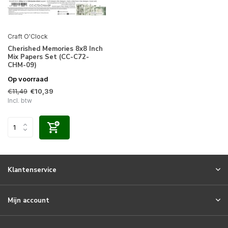
Craft O'Clock
Cherished Memories 8x8 Inch
Mix Papers Set (CC-C72-
CHM-09)
Op voorraad
€11,49
€10,39
Incl. btw
Klantenservice
Mijn account