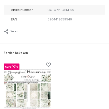
Artikelnummer
CC-C72-CHM-09
EAN
5904413659549
Delen
Eerder bekeken
sale 10%