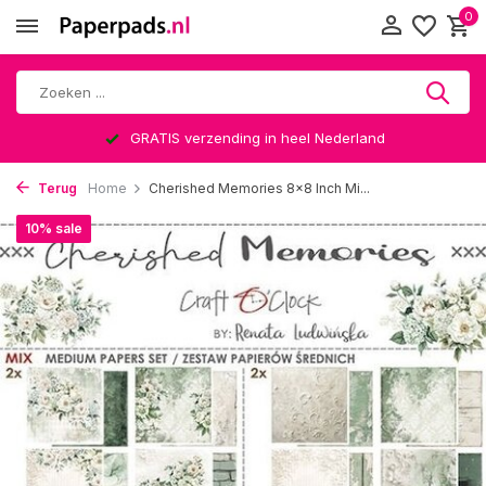
0
GRATIS verzending in heel Nederland
Terug
Home
Cherished Memories 8x8 Inch Mi...
10% sale