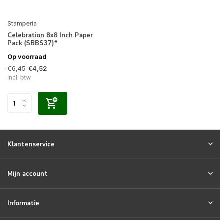
Stamperia
Celebration 8x8 Inch Paper
Pack (SBBS37)*
Op voorraad
€6,45
€4,52
Incl. btw
Klantenservice
Mijn account
Informatie