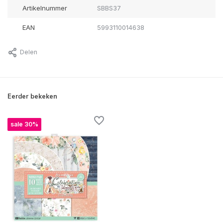
Artikelnummer
SBBS37
EAN
5993110014638
Delen
Eerder bekeken
sale 30%