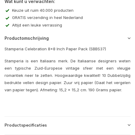
Wat kunt u verwachten:
Keuze uit ruim 40.000 producten
GRATIS verzending in heel Nederland
Altijd een leuke verrassing
Productomschrijving
Stamperia Celebration 8x8 Inch Paper Pack (SBBS37)
Stamperia is een Italiaans merk. De Italiaanse designers weten
een typische Zuid-Europese vintage sfeer met een vleugje
romantiek neer te zetten. Hoogwaardige kwaliteit! 10 Dubbelzijdig
bedrukte vellen design papier. Zuur vrij papier (Gaat het vergelen
van papier tegen). Afmeting: 15,2 x 15,2 cm. 190 Grams papier.
Productspecificaties