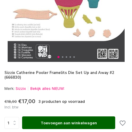
Sizzix Catherine Pooler Framelits Die Set Up and Away #2
(666830)
Merk:
Sizzix
Bekijk alles NIEUW:
€17,00
€18,90
3 producten op voorraad
Incl. btw
Toevoegen aan winkelwagen