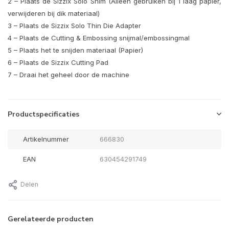
2 – Plaats de Sizzix Solo Shim (Alleen gebruiken bij 1 laag papier,
verwijderen bij dik materiaal)
3 – Plaats de Sizzix Solo Thin Die Adapter
4 – Plaats de Cutting & Embossing snijmal/embossingmal
5 – Plaats het te snijden materiaal (Papier)
6 – Plaats de Sizzix Cutting Pad
7 – Draai het geheel door de machine
Productspecificaties
Artikelnummer
666830
EAN
630454291749
Delen
Gerelateerde producten