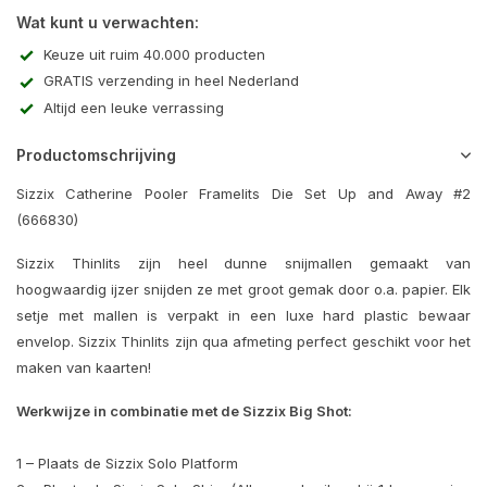
Wat kunt u verwachten:
Keuze uit ruim 40.000 producten
GRATIS verzending in heel Nederland
Altijd een leuke verrassing
Productomschrijving
Sizzix Catherine Pooler Framelits Die Set Up and Away #2
(666830)
Sizzix Thinlits zijn heel dunne snijmallen gemaakt van
hoogwaardig ijzer snijden ze met groot gemak door o.a. papier. Elk
setje met mallen is verpakt in een luxe hard plastic bewaar
envelop. Sizzix Thinlits zijn qua afmeting perfect geschikt voor het
maken van kaarten!
Werkwijze in combinatie met de Sizzix Big Shot:
1 – Plaats de Sizzix Solo Platform