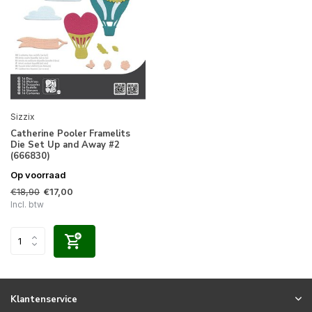
Sizzix
Catherine Pooler Framelits
Die Set Up and Away #2
(666830)
Op voorraad
€18,90
€17,00
Incl. btw
Klantenservice