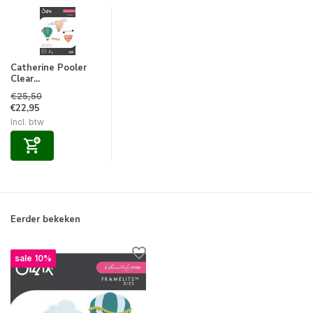
Catherine Pooler
Clear...
€25,50
€22,95
Incl. btw
Eerder bekeken
sale 10%