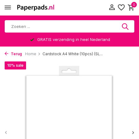
0
GRATIS verzending in heel Nederland
Terug
Home
Cardstock A4 White (10pcs) (SL...
10% sale