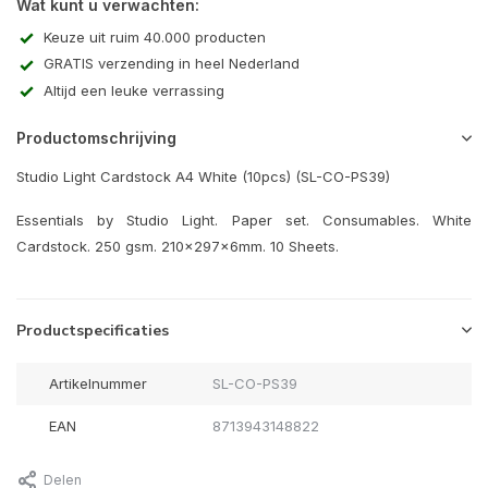
Wat kunt u verwachten:
Keuze uit ruim 40.000 producten
GRATIS verzending in heel Nederland
Altijd een leuke verrassing
Productomschrijving
Studio Light Cardstock A4 White (10pcs) (SL-CO-PS39)
Essentials by Studio Light. Paper set. Consumables. White
Cardstock. 250 gsm. 210x297x6mm. 10 Sheets.
Productspecificaties
Artikelnummer
SL-CO-PS39
EAN
8713943148822
Delen