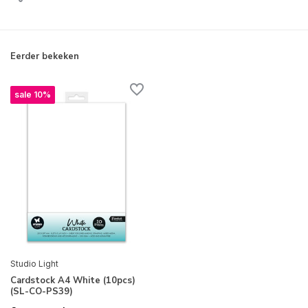
Eerder bekeken
sale 10%
Studio Light
Cardstock A4 White (10pcs)
(SL-CO-PS39)