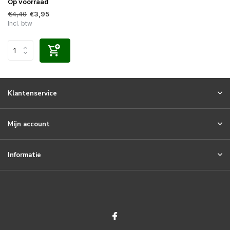
Op voorraad
€4,40
€3,95
Incl. btw
Klantenservice
Mijn account
Informatie