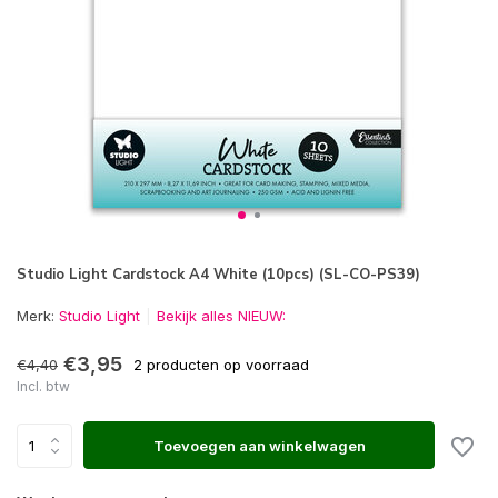
Studio Light Cardstock A4 White (10pcs) (SL-CO-PS39)
Merk:
Studio Light
Bekijk alles NIEUW:
€3,95
€4,40
2 producten op voorraad
Incl. btw
Toevoegen aan winkelwagen