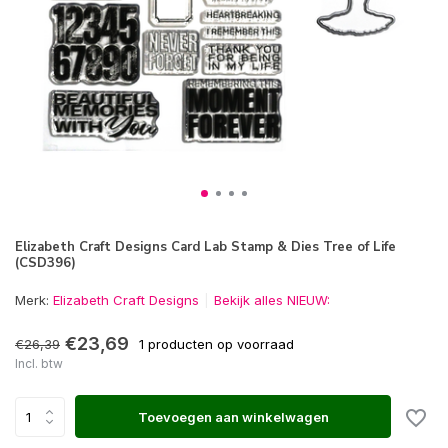
Elizabeth Craft Designs Card Lab Stamp & Dies Tree of Life
(CSD396)
Merk:
Elizabeth Craft Designs
Bekijk alles NIEUW:
€23,69
€26,39
1 producten op voorraad
Incl. btw
Toevoegen aan winkelwagen