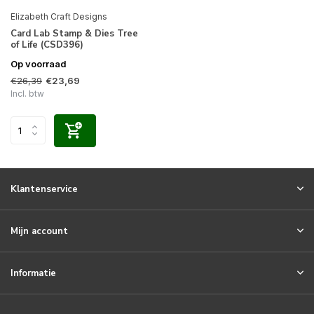
Elizabeth Craft Designs
Card Lab Stamp & Dies Tree
of Life (CSD396)
Op voorraad
€26,39
€23,69
Incl. btw
Klantenservice
Mijn account
Informatie