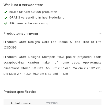
Wat kunt u verwachten:
Keuze uit ruim 40.000 producten
GRATIS verzending in heel Nederland
Altijd een leuke verrassing
Productomschrijving
Elizabeth Craft Designs Card Lab Stamp & Dies Tree of Life
(CSD396)
Elizabeth Craft Designs Stempels t.b.v. papier projecten zoals
scrapbooking, kaarten maken of home deco. Approximate
dimentions: Stamp Set Size: A5 - 6” x 8” or 15.24 cm x 20.32 cm,
Die Size: 2.7" x 2.9" (6.9 cm x 7.3 cm) - 1 Die
Productspecificaties
Artikelnummer
CSD396