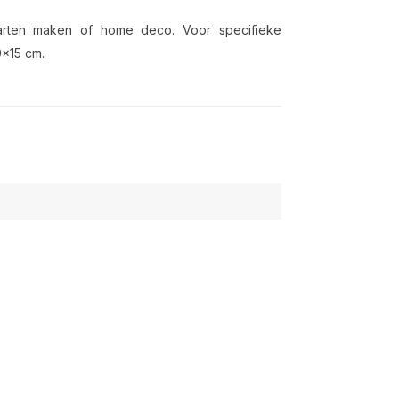
kaarten maken of home deco. Voor specifieke
0x15 cm.