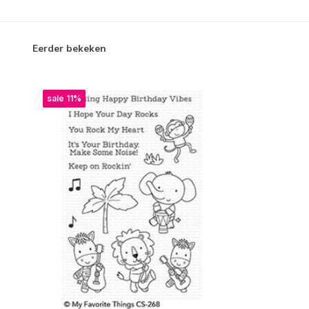
Eerder bekeken
sale 11%