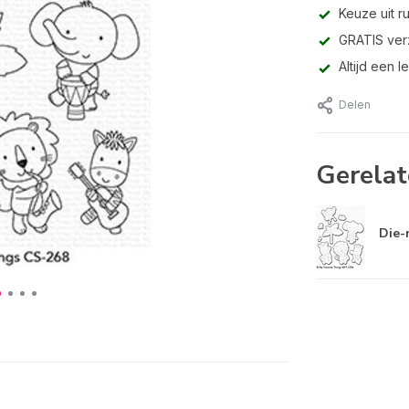
Keuze uit r
GRATIS ver
Altijd een 
Delen
Gerelat
Die-