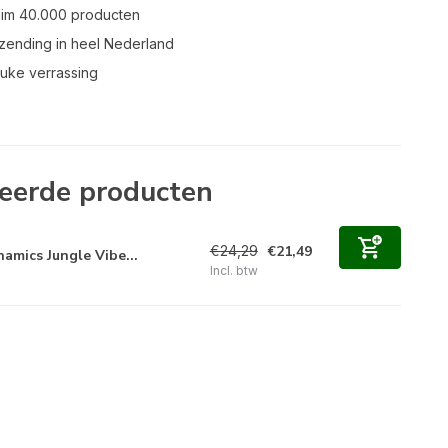
uim 40.000 producten
zending in heel Nederland
leuke verrassing
eerde producten
€24,29
€21,49
namics Jungle Vibe...
Incl. btw