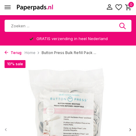
0
GRATIS verzending in heel Nederland
Terug
Home
Button Press Bulk Refill Pack ...
10% sale