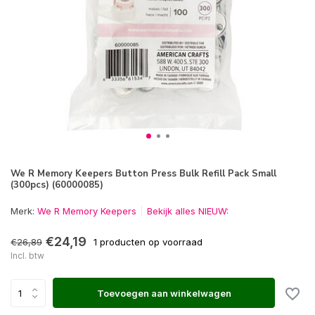
We R Memory Keepers Button Press Bulk Refill Pack Small
(300pcs) (60000085)
Merk:
We R Memory Keepers
Bekijk alles NIEUW:
€24,19
€26,89
1 producten op voorraad
Incl. btw
Toevoegen aan winkelwagen