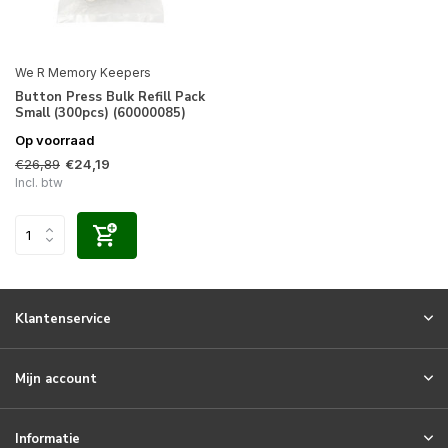
We R Memory Keepers
Button Press Bulk Refill Pack
Small (300pcs) (60000085)
Op voorraad
€26,89
€24,19
Incl. btw
Klantenservice
Mijn account
Informatie