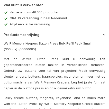
Wat kunt u verwachten:
Keuze uit ruim 40.000 producten
GRATIS verzending in heel Nederland
Altijd een leuke verrassing
Productomschrijving
We R Memory Keepers Button Press Bulk Refill Pack Small
(300pcs) (60000085)
Met de WRMK Button Press kunt u eenvoudig zelf
gepersonaliseerde button maken in verschillende formaten.
Gebruik uw buttons voor tal van projecten! Maak eenvoudig
sleutelhangers, buttons, haarspeldjes, magneten en meer met de
buttonmachine van We R Memory Keepers. Leg het juiste formaat
papier in de buttons press en druk gemakkelijk uw button.
Easily create buttons, magnets, keychains, and so much more
with the Button Press by We R Memory Keepers! Create custom