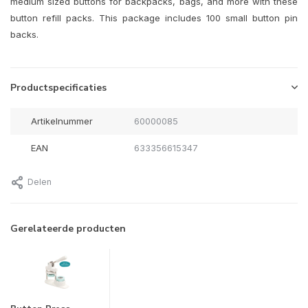
medium sized buttons for backpacks, bags, and more with these
button refill packs. This package includes 100 small button pin
backs.
Productspecificaties
Artikelnummer
60000085
EAN
633356615347
Delen
Gerelateerde producten