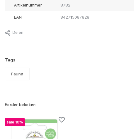
Artikelnummer
8782
EAN
842715087828
Delen
Tags
Fauna
Eerder bekeken
sale 10%