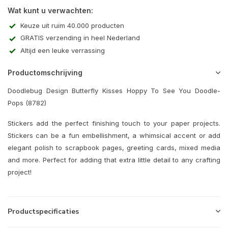
Wat kunt u verwachten:
Keuze uit ruim 40.000 producten
GRATIS verzending in heel Nederland
Altijd een leuke verrassing
Productomschrijving
Doodlebug Design Butterfly Kisses Hoppy To See You Doodle-
Pops (8782)
Stickers add the perfect finishing touch to your paper projects.
Stickers can be a fun embellishment, a whimsical accent or add
elegant polish to scrapbook pages, greeting cards, mixed media
and more. Perfect for adding that extra little detail to any crafting
project!
Productspecificaties