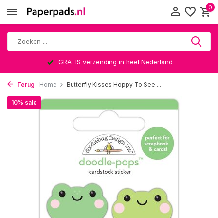
0
GRATIS verzending in heel Nederland
Terug
Home
Butterfly Kisses Hoppy To See ...
10% sale