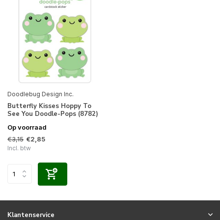
Doodlebug Design Inc.
Butterfly Kisses Hoppy To
See You Doodle-Pops (8782)
Op voorraad
€3,15
€2,85
Incl. btw
Klantenservice