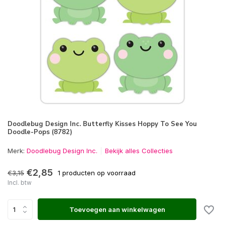
Doodlebug Design Inc. Butterfly Kisses Hoppy To See You
Doodle-Pops (8782)
Merk:
Doodlebug Design Inc.
Bekijk alles Collecties
€2,85
€3,15
1 producten op voorraad
Incl. btw
Toevoegen aan winkelwagen