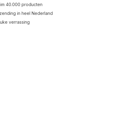
uim 40.000 producten
zending in heel Nederland
leuke verrassing