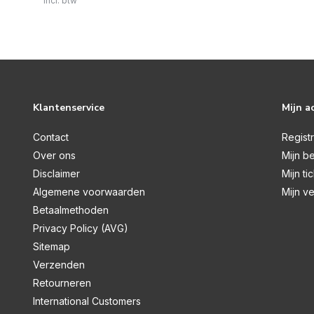
Incl. btw
Klantenservice
Mijn a
Contact
Regist
Over ons
Mijn be
Disclaimer
Mijn ti
Algemene voorwaarden
Mijn ve
Betaalmethoden
Privacy Policy (AVG)
Sitemap
Verzenden
Retourneren
International Customers