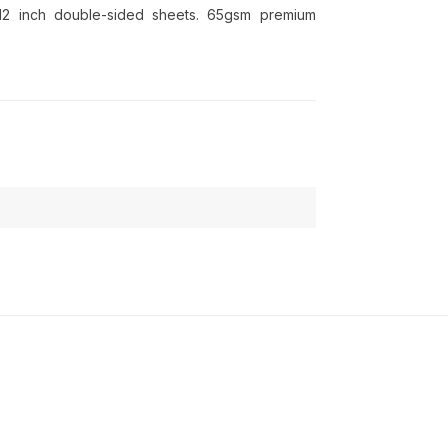
 12 inch double-sided sheets. 65gsm premium