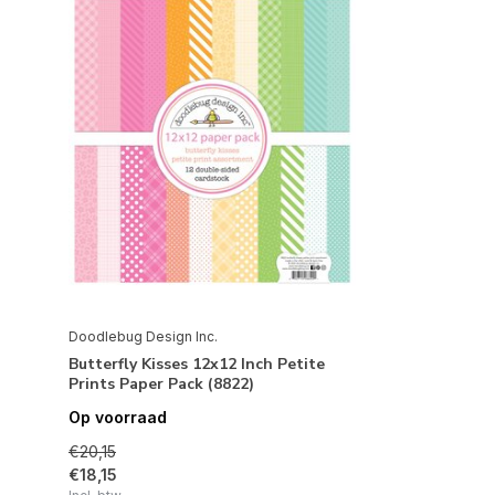
Doodlebug Design Inc.
Butterfly Kisses 12x12 Inch Petite
Prints Paper Pack (8822)
Op voorraad
€20,15
€18,15