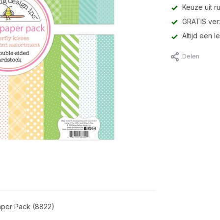
Keuze uit r
GRATIS ver
Altijd een 
Delen
Paper Pack (8822)