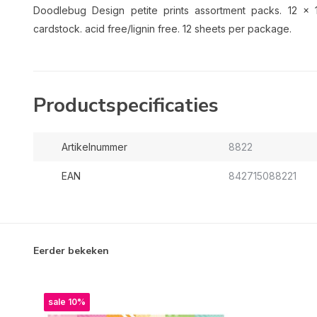
Doodlebug Design petite prints assortment packs. 12 x
cardstock. acid free/lignin free. 12 sheets per package.
Productspecificaties
Artikelnummer
8822
EAN
842715088221
Eerder bekeken
sale 10%