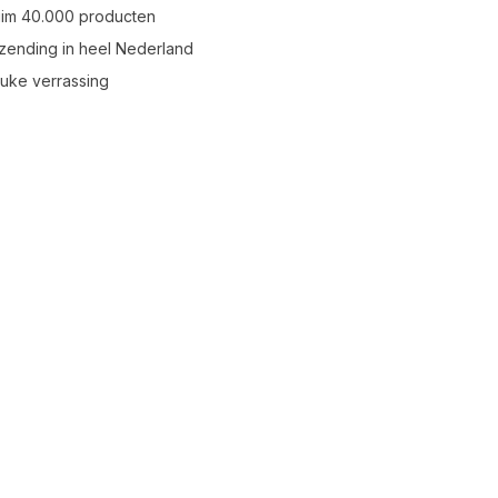
uim 40.000 producten
zending in heel Nederland
leuke verrassing