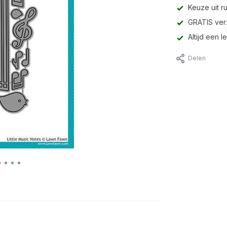
Keuze uit r
GRATIS ver
Altijd een 
Delen