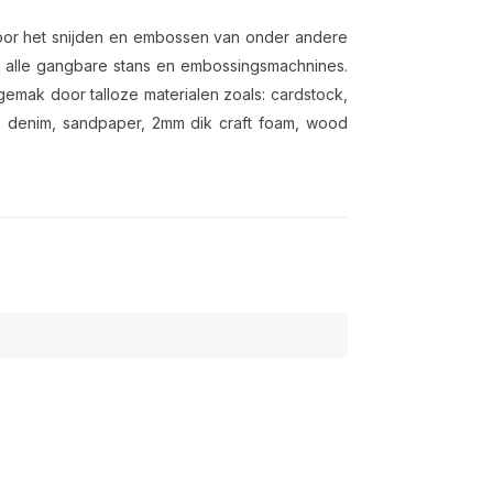
voor het snijden en embossen van onder andere
in alle gangbare stans en embossingsmachnines.
gemak door talloze materialen zoals: cardstock,
of, denim, sandpaper, 2mm dik craft foam, wood