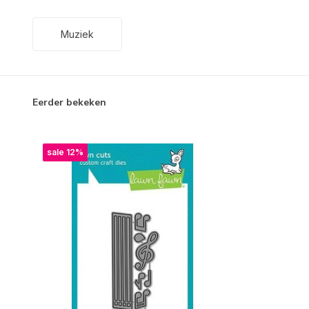
Muziek
Eerder bekeken
sale 12%