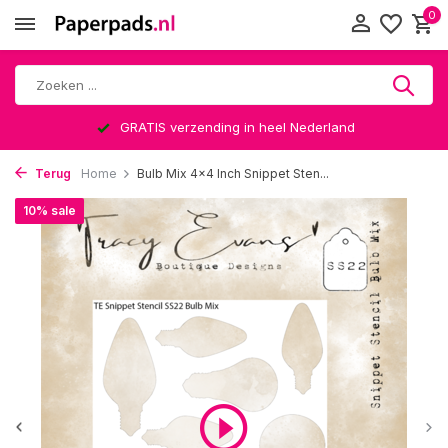
0
GRATIS verzending in heel Nederland
Terug
Home
Bulb Mix 4x4 Inch Snippet Sten...
10% sale