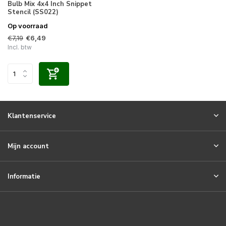
Bulb Mix 4x4 Inch Snippet
Stencil (SS022)
Op voorraad
€7,19
€6,49
Incl. btw
Klantenservice
Mijn account
Informatie