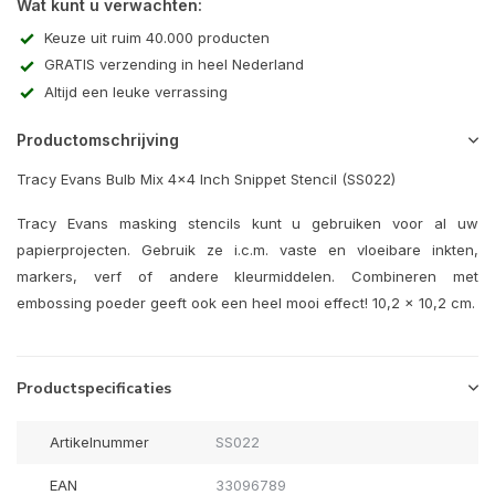
Wat kunt u verwachten:
Keuze uit ruim 40.000 producten
GRATIS verzending in heel Nederland
Altijd een leuke verrassing
Productomschrijving
Tracy Evans Bulb Mix 4x4 Inch Snippet Stencil (SS022)
Tracy Evans masking stencils kunt u gebruiken voor al uw
papierprojecten. Gebruik ze i.c.m. vaste en vloeibare inkten,
markers, verf of andere kleurmiddelen. Combineren met
embossing poeder geeft ook een heel mooi effect! 10,2 x 10,2 cm.
Productspecificaties
Artikelnummer
SS022
EAN
33096789