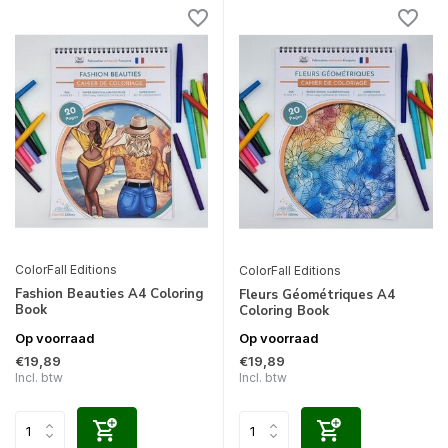
ColorFall Editions
ColorFall Editions
Fashion Beauties A4 Coloring
Fleurs Géométriques A4
Book
Coloring Book
Op voorraad
Op voorraad
€19,89
€19,89
Incl. btw
Incl. btw