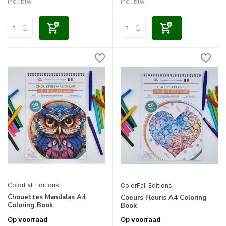
Incl. btw
Incl. btw
ColorFall Editions
ColorFall Editions
Chouettes Mandalas A4
Coeurs Fleuris A4 Coloring
Coloring Book
Book
Op voorraad
Op voorraad