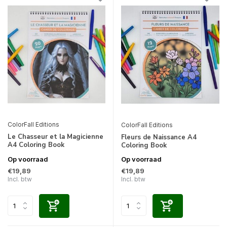
ColorFall Editions
ColorFall Editions
Le Chasseur et la Magicienne
Fleurs de Naissance A4
A4 Coloring Book
Coloring Book
Op voorraad
Op voorraad
€19,89
€19,89
Incl. btw
Incl. btw