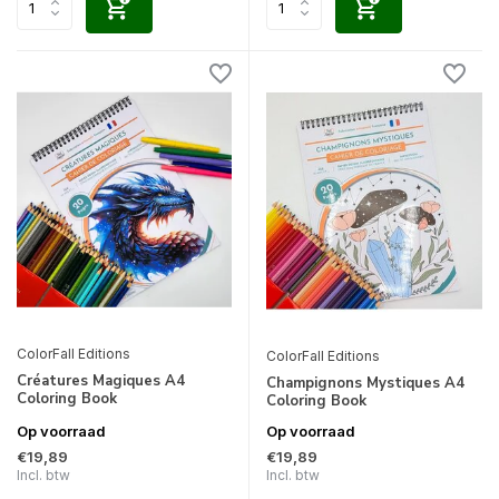
ColorFall Editions
ColorFall Editions
Créatures Magiques A4
Champignons Mystiques A4
Coloring Book
Coloring Book
Op voorraad
Op voorraad
€19,89
€19,89
Incl. btw
Incl. btw