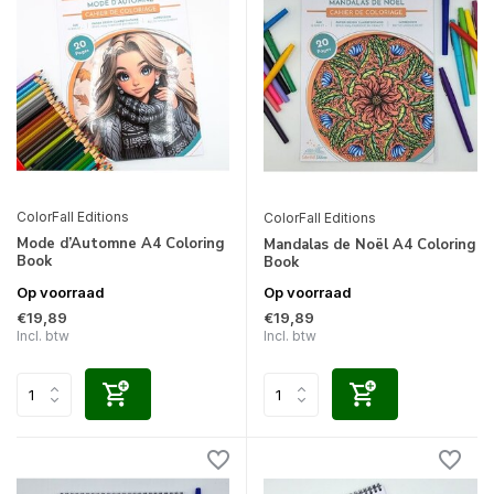
ColorFall Editions
ColorFall Editions
Mode d’Automne A4 Coloring
Mandalas de Noël A4 Coloring
Book
Book
Op voorraad
Op voorraad
€19,89
€19,89
Incl. btw
Incl. btw