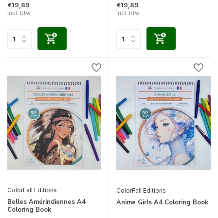
€19,89
€19,89
Incl. btw
Incl. btw
ColorFall Editions
ColorFall Editions
Belles Amérindiennes A4
Anime Girls A4 Coloring Book
Coloring Book