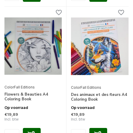
ColorFall Editions
ColorFall Editions
Flowers & Beauties A4
Des animaux et des fleurs A4
Coloring Book
Coloring Book
Op voorraad
Op voorraad
€19,89
€19,89
Incl. btw
Incl. btw