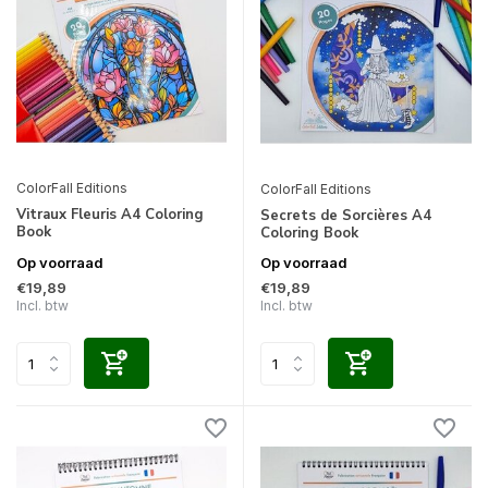
ColorFall Editions
ColorFall Editions
Vitraux Fleuris A4 Coloring
Secrets de Sorcières A4
Book
Coloring Book
Op voorraad
Op voorraad
€19,89
€19,89
Incl. btw
Incl. btw