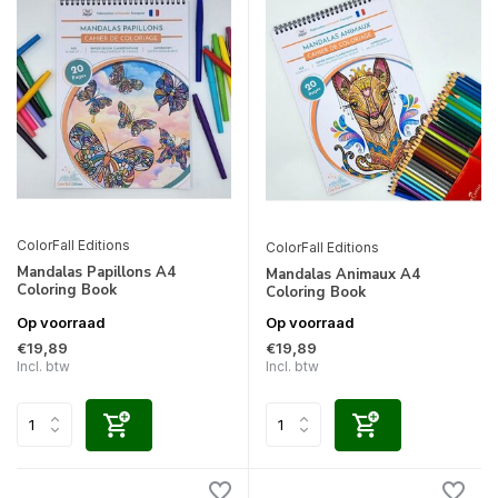
ColorFall Editions
ColorFall Editions
Mandalas Papillons A4
Mandalas Animaux A4
Coloring Book
Coloring Book
Op voorraad
Op voorraad
€19,89
€19,89
Incl. btw
Incl. btw