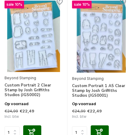
sale 10%
sale 10%
Beyond Stamping
Beyond Stamping
Custom Portrait 2 Clear
Custom Portrait 1 A5 Clear
Stamp by Josh Griffiths
Stamp by Josh Griffiths
Studios (JGS0002)
Studios (JGS0001)
Op voorraad
Op voorraad
€24,99
€24,99
€22,49
€22,49
Incl. btw
Incl. btw