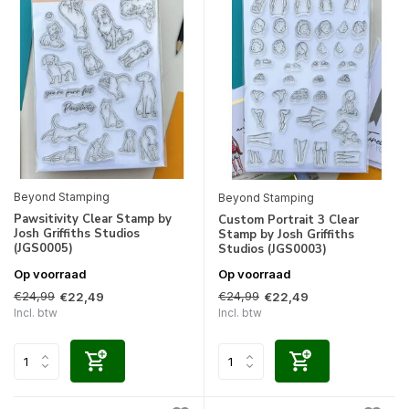
Beyond Stamping
Beyond Stamping
Pawsitivity Clear Stamp by
Custom Portrait 3 Clear
Josh Griffiths Studios
Stamp by Josh Griffiths
(JGS0005)
Studios (JGS0003)
Op voorraad
Op voorraad
€24,99
€24,99
€22,49
€22,49
Incl. btw
Incl. btw