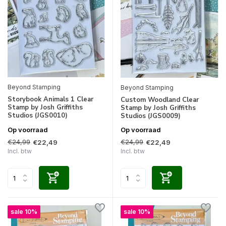
Beyond Stamping
Beyond Stamping
Storybook Animals 1 Clear
Custom Woodland Clear
Stamp by Josh Griffiths
Stamp by Josh Griffiths
Studios (JGS0010)
Studios (JGS0009)
Op voorraad
Op voorraad
€24,99
€24,99
€22,49
€22,49
Incl. btw
Incl. btw
sale 10%
sale 10%