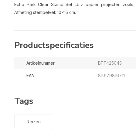
Echo Park Clear Stamp Set t.b.v. papier projecten zoal
Afmeting stempelvel: 10x15 cm.
Productspecificaties
Artikelnummer
BTT425043
EAN
810179816711
Tags
Reizen