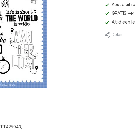
Keuze uit r
GRATIS ver
Altijd een 
Delen
(BTT425043)