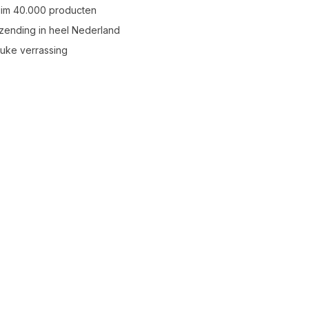
uim 40.000 producten
zending in heel Nederland
leuke verrassing