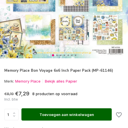
Memory Place Bon Voyage 6x6 Inch Paper Pack (MP-61146)
Merk:
Memory Place
Bekijk alles Papier
€7,29
€8,19
8 producten op voorraad
Incl. btw
Toevoegen aan winkelwagen