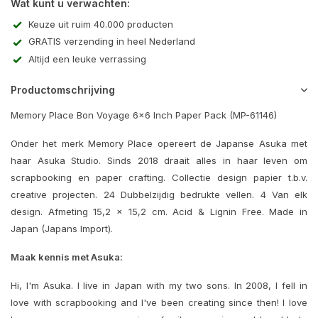
Wat kunt u verwachten:
Keuze uit ruim 40.000 producten
GRATIS verzending in heel Nederland
Altijd een leuke verrassing
Productomschrijving
Memory Place Bon Voyage 6x6 Inch Paper Pack (MP-61146)
Onder het merk Memory Place opereert de Japanse Asuka met
haar Asuka Studio. Sinds 2018 draait alles in haar leven om
scrapbooking en paper crafting. Collectie design papier t.b.v.
creative projecten. 24 Dubbelzijdig bedrukte vellen. 4 Van elk
design. Afmeting 15,2 x 15,2 cm. Acid & Lignin Free. Made in
Japan (Japans Import).
Maak kennis met Asuka:
Hi, I'm Asuka. I live in Japan with my two sons. In 2008, I fell in
love with scrapbooking and I've been creating since then! I love