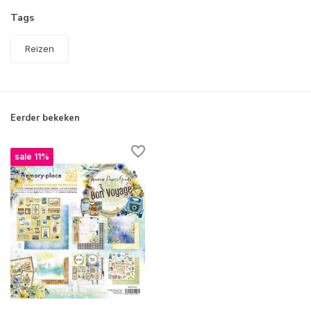
Tags
Reizen
Eerder bekeken
sale 11%