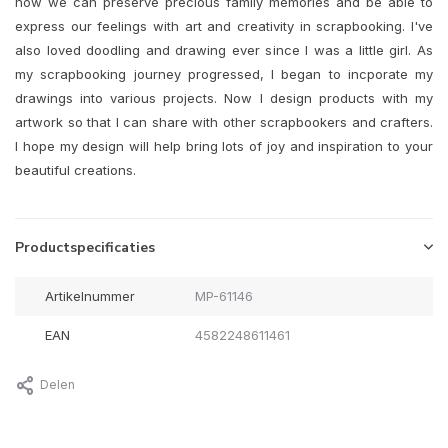
how we can preserve precious family memories and be able to
express our feelings with art and creativity in scrapbooking. I've
also loved doodling and drawing ever since I was a little girl. As
my scrapbooking journey progressed, I began to incporate my
drawings into various projects. Now I design products with my
artwork so that I can share with other scrapbookers and crafters.
I hope my design will help bring lots of joy and inspiration to your
beautiful creations.
Productspecificaties
Artikelnummer
MP-61146
EAN
4582248611461
Delen