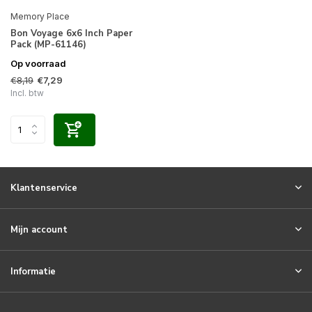
Memory Place
Bon Voyage 6x6 Inch Paper
Pack (MP-61146)
Op voorraad
€8,19
€7,29
Incl. btw
Klantenservice
Mijn account
Informatie