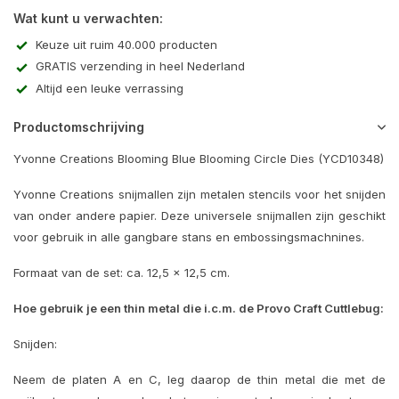
Wat kunt u verwachten:
Keuze uit ruim 40.000 producten
GRATIS verzending in heel Nederland
Altijd een leuke verrassing
Productomschrijving
Yvonne Creations Blooming Blue Blooming Circle Dies (YCD10348)
Yvonne Creations snijmallen zijn metalen stencils voor het snijden
van onder andere papier. Deze universele snijmallen zijn geschikt
voor gebruik in alle gangbare stans en embossingsmachnines.
Formaat van de set: ca. 12,5 x 12,5 cm.
Hoe gebruik je een thin metal die i.c.m. de Provo Craft Cuttlebug:
Snijden:
Neem de platen A en C, leg daarop de thin metal die met de