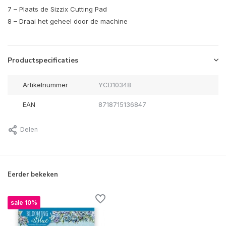
7 – Plaats de Sizzix Cutting Pad
8 – Draai het geheel door de machine
Productspecificaties
Artikelnummer
YCD10348
EAN
8718715136847
Delen
Eerder bekeken
sale 10%