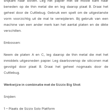
snijkant naar boven. Leg het papier met de mooie kant naar
beneden op de thin metal die en leg daarop plaat B. Draai het
geheel door de Cuttlebug. Gebruik een spelt om de uitgestanste
vorm voorzichtig uit de mal te verwijderen. Bij gebruik van een
machine van een ander merk kan het aantal platen en de dikte
verschillen.
Embossen:
Neem de platen A en C, leg daarop de thin metal die met het
inmiddels uitgesneden papier. Leg daarbovenop de siliconen mat
gevolgd door plaat B. Draai het geheel nogmaals door de
Cuttlebug.
Werkwijze in combinatie met de Sizzix Big Shot:
Snijden:
1 – Plaats de Sizzix Solo Platform