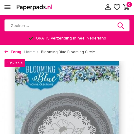
0
GRATIS verzending in heel Nederland
Terug
Home
Blooming Blue Blooming Circle ...
10% sale