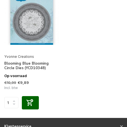
Yvonne Creations
Blooming Blue Blooming
Circle Dies (YCD10348)
Op voorraad
€10,99
€9,89
Incl. btw
Klantenservice