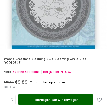
Yvonne Creations Blooming Blue Blooming Circle Dies
(YCD10348)
Merk:
Yvonne Creations
Bekijk alles NIEUW:
€9,89
€10,99
2 producten op voorraad
Incl. btw
Toevoegen aan winkelwagen