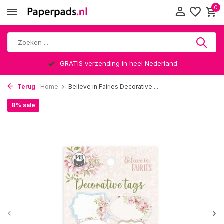
0
GRATIS verzending in heel Nederland
Terug
Home
Believe in Fairies Decorative ...
8% sale