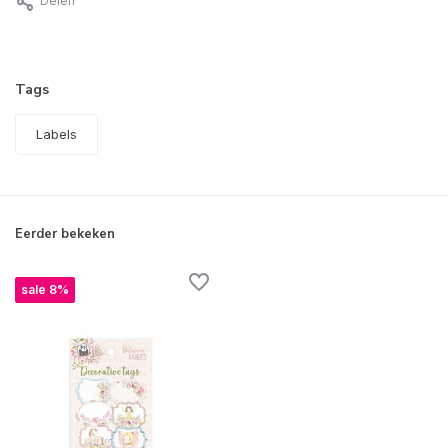
Delen
Tags
Labels
Eerder bekeken
sale 8%