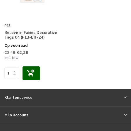
P13
Believe in Fairies Decorative
Tags 04 (P13-BIF-24)
Op voorraad
€2,49
€2,29
Incl. btw
Klantenservice
Mijn account