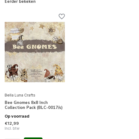
Eerder bekeken
Bella Luna Crafts
Bee Gnomes 8x8 Inch
Collection Pack (BLC-0017/s)
Op voorraad
€12,99
Incl. btw