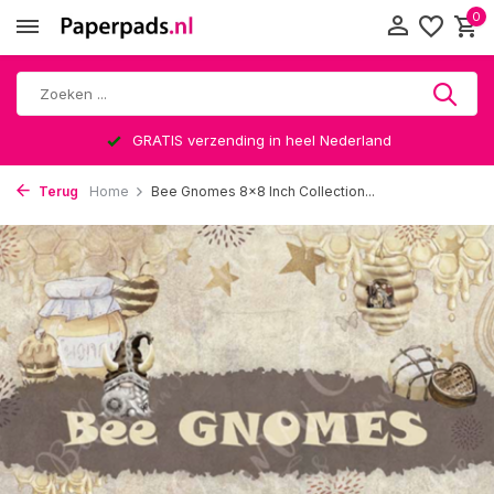
0
GRATIS verzending in heel Nederland
Terug
Home
Bee Gnomes 8x8 Inch Collection...