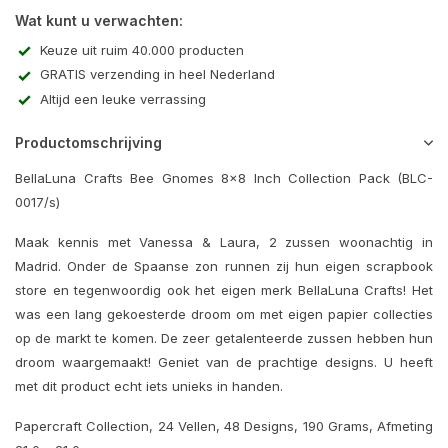
Wat kunt u verwachten:
Keuze uit ruim 40.000 producten
GRATIS verzending in heel Nederland
Altijd een leuke verrassing
Productomschrijving
BellaLuna Crafts Bee Gnomes 8x8 Inch Collection Pack (BLC-
0017/s)
Maak kennis met Vanessa & Laura, 2 zussen woonachtig in
Madrid. Onder de Spaanse zon runnen zij hun eigen scrapbook
store en tegenwoordig ook het eigen merk BellaLuna Crafts! Het
was een lang gekoesterde droom om met eigen papier collecties
op de markt te komen. De zeer getalenteerde zussen hebben hun
droom waargemaakt! Geniet van de prachtige designs. U heeft
met dit product echt iets unieks in handen.
Papercraft Collection, 24 Vellen, 48 Designs, 190 Grams, Afmeting