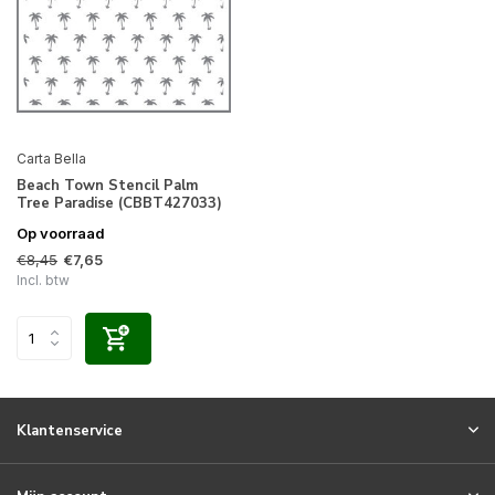
Carta Bella
Beach Town Stencil Palm
Tree Paradise (CBBT427033)
Op voorraad
€8,45
€7,65
Incl. btw
Klantenservice