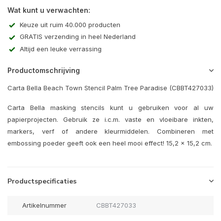
Wat kunt u verwachten:
Keuze uit ruim 40.000 producten
GRATIS verzending in heel Nederland
Altijd een leuke verrassing
Productomschrijving
Carta Bella Beach Town Stencil Palm Tree Paradise (CBBT427033)
Carta Bella masking stencils kunt u gebruiken voor al uw
papierprojecten. Gebruik ze i.c.m. vaste en vloeibare inkten,
markers, verf of andere kleurmiddelen. Combineren met
embossing poeder geeft ook een heel mooi effect! 15,2 x 15,2 cm.
Productspecificaties
Artikelnummer
CBBT427033