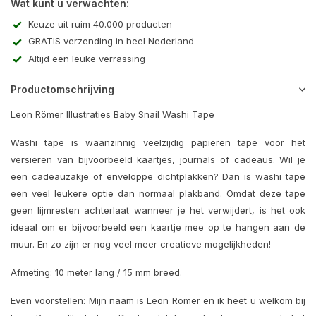
Wat kunt u verwachten:
Keuze uit ruim 40.000 producten
GRATIS verzending in heel Nederland
Altijd een leuke verrassing
Productomschrijving
Leon Römer Illustraties Baby Snail Washi Tape
Washi tape is waanzinnig veelzijdig papieren tape voor het
versieren van bijvoorbeeld kaartjes, journals of cadeaus. Wil je
een cadeauzakje of enveloppe dichtplakken? Dan is washi tape
een veel leukere optie dan normaal plakband. Omdat deze tape
geen lijmresten achterlaat wanneer je het verwijdert, is het ook
ideaal om er bijvoorbeeld een kaartje mee op te hangen aan de
muur. En zo zijn er nog veel meer creatieve mogelijkheden!
Afmeting: 10 meter lang / 15 mm breed.
Even voorstellen: Mijn naam is Leon Römer en ik heet u welkom bij