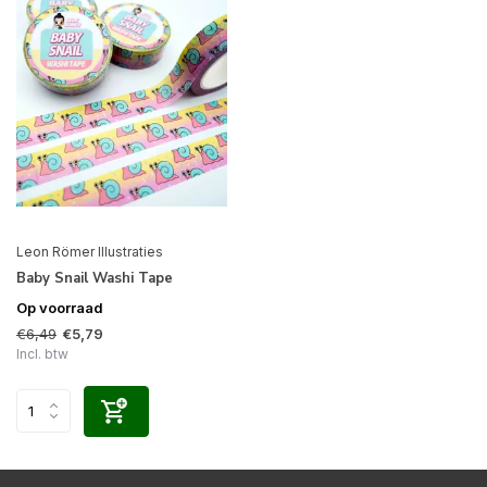
Leon Römer Illustraties
Baby Snail Washi Tape
Op voorraad
€6,49
€5,79
Incl. btw