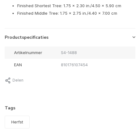
Finished Shortest Tree: 1.75 x 2.30 in./4.50 x 5.90 cm
Finished Middle Tree: 1.75 x 2.75 in./4.40 x 7.00 cm
Productspecificaties
Artikelnummer
S4-1488
EAN
810176107454
Delen
Tags
Herfst