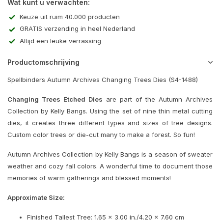
Wat kunt u verwachten:
Keuze uit ruim 40.000 producten
GRATIS verzending in heel Nederland
Altijd een leuke verrassing
Productomschrijving
Spellbinders Autumn Archives Changing Trees Dies (S4-1488)
Changing Trees Etched Dies
are part of the Autumn Archives
Collection by Kelly Bangs. Using the set of nine thin metal cutting
dies, it creates three different types and sizes of tree designs.
Custom color trees or die-cut many to make a forest. So fun!
Autumn Archives Collection by Kelly Bangs is a season of sweater
weather and cozy fall colors. A wonderful time to document those
memories of warm gatherings and blessed moments!
Approximate Size:
Finished Tallest Tree: 1.65 x 3.00 in./4.20 x 7.60 cm