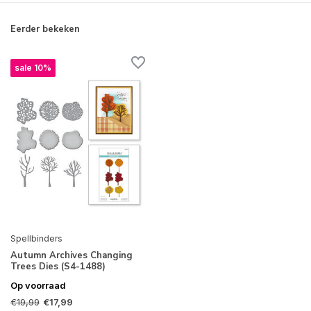
Eerder bekeken
sale 10%
Spellbinders
Autumn Archives Changing
Trees Dies (S4-1488)
Op voorraad
€19,99
€17,99