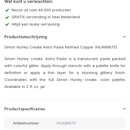
Wat kunt u verwachten:
Keuze uit ruim 40.000 producten
GRATIS verzending in heel Nederland
Altijd een leuke verrassing
Productomschrijving
Simon Hurley Create Astro Paste Refined Copper (HUA88875)
Simon Hurley create. Astro Paste is a translucent paste packed
with colorful glitter.
Apply through stencils with a palette knife for
definition or apply a thin layer for a stunning glittery finish.
Coordinates with the full Simon Hurley create. color palette.
Available in 2 fl. oz. jar.
Productspecificaties
Artikelnummer
HUA88875