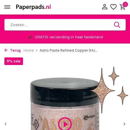
0
GRATIS verzending in heel Nederland
Terug
Home
Astro Paste Refined Copper (HU...
9% sale