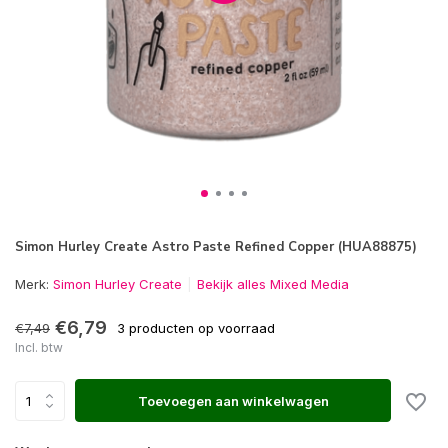
Simon Hurley Create Astro Paste Refined Copper (HUA88875)
Merk:
Simon Hurley Create
Bekijk alles Mixed Media
€6,79
€7,49
3 producten op voorraad
Incl. btw
Toevoegen aan winkelwagen