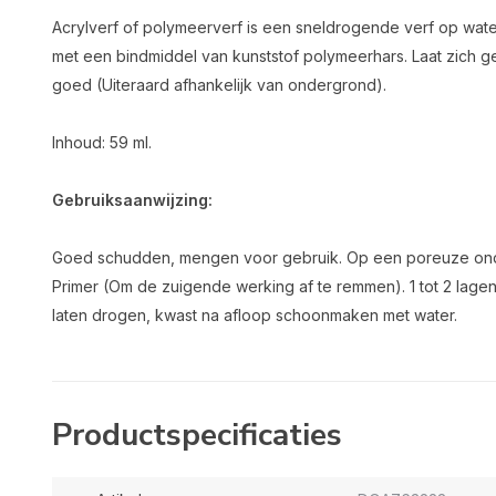
Acrylverf of polymeerverf is een sneldrogende verf op wate
met een bindmiddel van kunststof polymeerhars. Laat zich
goed (Uiteraard afhankelijk van ondergrond).
Inhoud: 59 ml.
Gebruiksaanwijzing:
Goed schudden, mengen voor gebruik. Op een poreuze on
Primer (Om de zuigende werking af te remmen). 1 tot 2 lag
laten drogen, kwast na afloop schoonmaken met water.
Productspecificaties