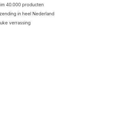
uim 40.000 producten
zending in heel Nederland
leuke verrassing