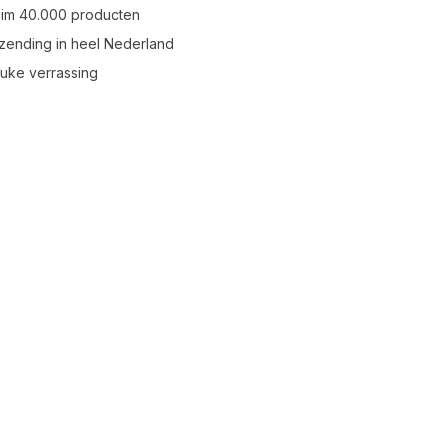
uim 40.000 producten
zending in heel Nederland
leuke verrassing