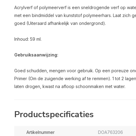
Acrylverf of polymeerverf is een sneldrogende verf op wate
met een bindmiddel van kunststof polymeerhars. Laat zich
goed (Uiteraard afhankelijk van ondergrond).
Inhoud: 59 ml.
Gebruiksaanwijzing:
Goed schudden, mengen voor gebruik. Op een poreuze on
Primer (Om de zuigende werking af te remmen). 1 tot 2 lag
laten drogen, kwast na afloop schoonmaken met water.
Productspecificaties
Artikelnummer
DOA763206