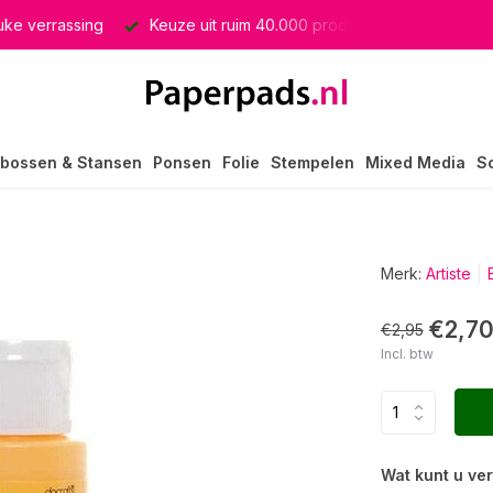
euke verrassing
Keuze uit ruim 40.000 producten
GRATIS 
bossen & Stansen
Ponsen
Folie
Stempelen
Mixed Media
S
Merk:
Artiste
€2,7
€2,95
Incl. btw
Wat kunt u ve