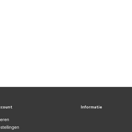
ccount
Informatie
reren
stellingen