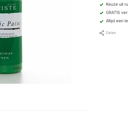
Keuze uit r
GRATIS ver
Altijd een 
Delen