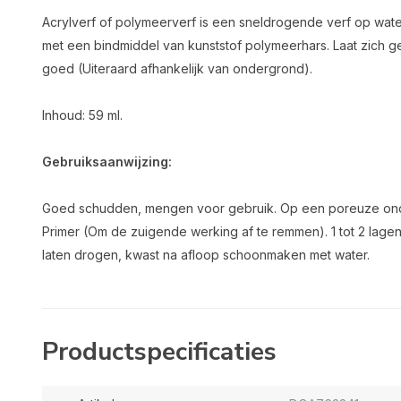
Acrylverf of polymeerverf is een sneldrogende verf op wate
met een bindmiddel van kunststof polymeerhars. Laat zich
goed (Uiteraard afhankelijk van ondergrond).
Inhoud: 59 ml.
Gebruiksaanwijzing:
Goed schudden, mengen voor gebruik. Op een poreuze on
Primer (Om de zuigende werking af te remmen). 1 tot 2 lag
laten drogen, kwast na afloop schoonmaken met water.
Productspecificaties