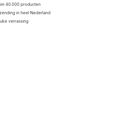
uim 40.000 producten
zending in heel Nederland
leuke verrassing