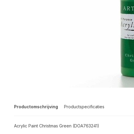
Productomschrijving
Productspecificaties
Acrylic Paint Christmas Green (DOA763241)