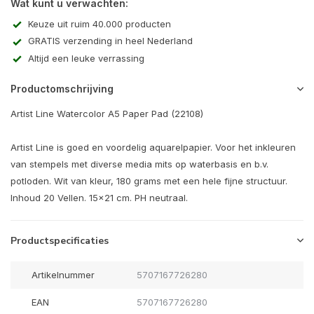
Wat kunt u verwachten:
Keuze uit ruim 40.000 producten
GRATIS verzending in heel Nederland
Altijd een leuke verrassing
Productomschrijving
Artist Line Watercolor A5 Paper Pad (22108)
Artist Line is goed en voordelig aquarelpapier. Voor het inkleuren
van stempels met diverse media mits op waterbasis en b.v.
potloden. Wit van kleur, 180 grams met een hele fijne structuur.
Inhoud 20 Vellen. 15x21 cm. PH neutraal.
Productspecificaties
Artikelnummer
5707167726280
EAN
5707167726280