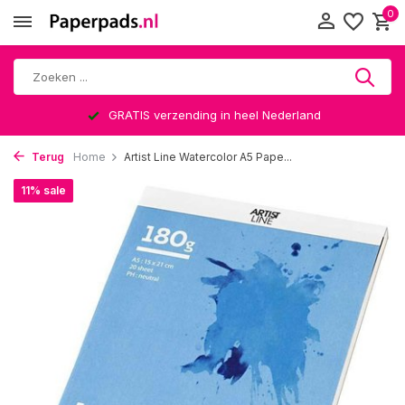
0
GRATIS verzending in heel Nederland
Terug
Home
Artist Line Watercolor A5 Pape...
11% sale