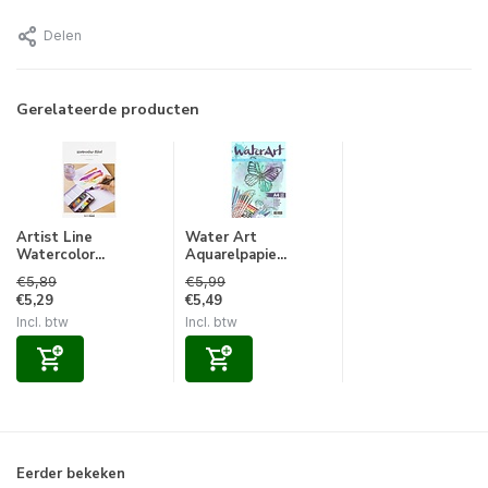
Delen
Gerelateerde producten
Artist Line
Water Art
Watercolor...
Aquarelpapie...
€5,89
€5,99
€5,29
€5,49
Incl. btw
Incl. btw
Eerder bekeken