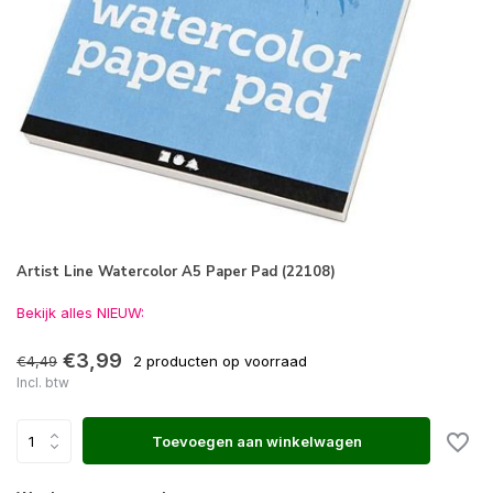
Artist Line Watercolor A5 Paper Pad (22108)
Bekijk alles NIEUW:
€3,99
€4,49
2 producten op voorraad
Incl. btw
Toevoegen aan winkelwagen