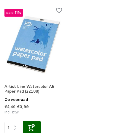
sale 11%
Artist Line Watercolor A5
Paper Pad (22108)
Op voorraad
€4,49
€3,99
Incl. btw