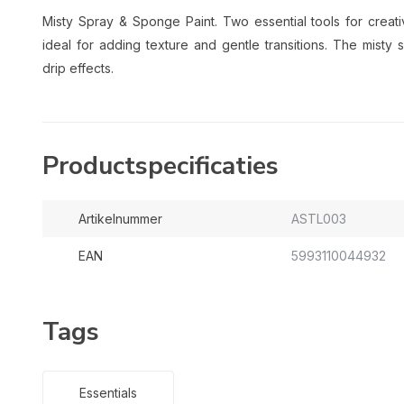
Misty Spray & Sponge Paint. Two essential tools for creati
ideal for adding texture and gentle transitions. The misty
drip effects.
Productspecificaties
Artikelnummer
ASTL003
EAN
5993110044932
Tags
Essentials