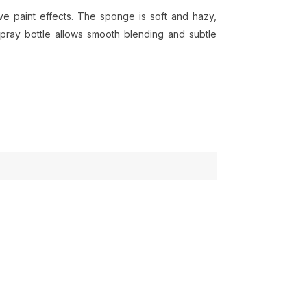
ve paint effects. The sponge is soft and hazy,
 spray bottle allows smooth blending and subtle