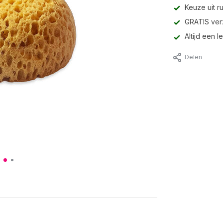
Keuze uit r
GRATIS ver
Altijd een 
Delen