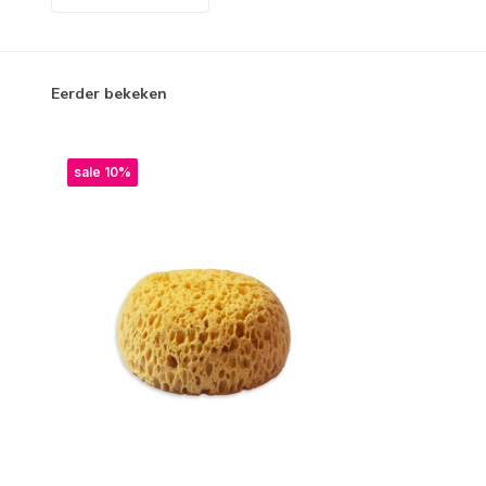
Eerder bekeken
sale 10%