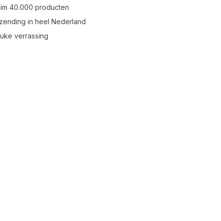
uim 40.000 producten
zending in heel Nederland
leuke verrassing