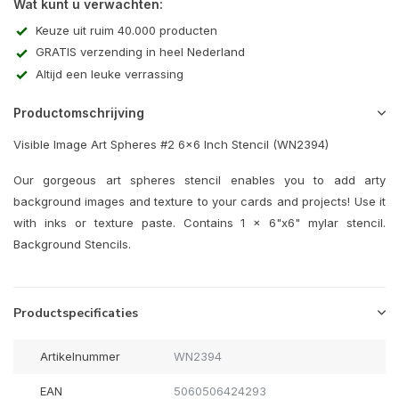
Wat kunt u verwachten:
Keuze uit ruim 40.000 producten
GRATIS verzending in heel Nederland
Altijd een leuke verrassing
Productomschrijving
Visible Image Art Spheres #2 6x6 Inch Stencil (WN2394)
Our gorgeous art spheres stencil enables you to add arty
background images and texture to your cards and projects! Use it
with inks or texture paste. Contains 1 x 6"x6" mylar stencil.
Background Stencils.
Productspecificaties
Artikelnummer
WN2394
EAN
5060506424293