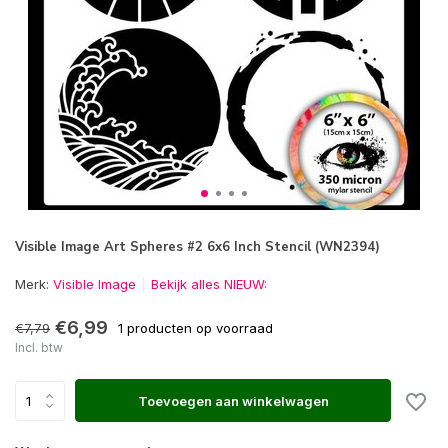
Visible Image Art Spheres #2 6x6 Inch Stencil (WN2394)
Merk:
Visible Image
Bekijk alles NIEUW:
€6,99
€7,79
1 producten op voorraad
Incl. btw
Toevoegen aan winkelwagen