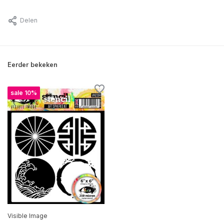
Delen
Eerder bekeken
sale 10%
Visible Image