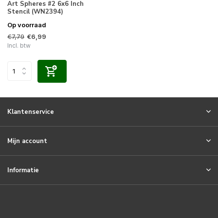
Art Spheres #2 6x6 Inch
Stencil (WN2394)
Op voorraad
€7,79
€6,99
Incl. btw
Klantenservice
Mijn account
Informatie