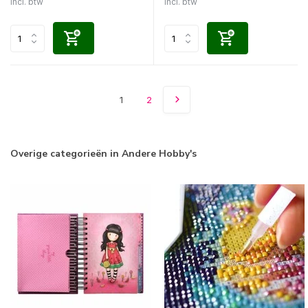
Incl. btw
Incl. btw
1
2
Overige categorieën in Andere Hobby's