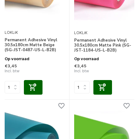
LOKLiK
LOKLiK
Permanent Adhesive Vinyl
Permanent Adhesive Vinyl
30.5x180cm Matte Beige
30.5x180cm Matte Pink (SG-
(SG-JST-0487-US-L-B2B)
JST-1184-US-L-B2B)
Op voorraad
Op voorraad
€3,45
€3,45
Incl. btw
Incl. btw