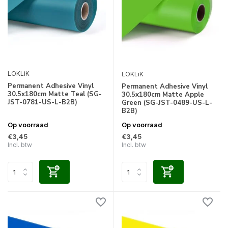
LOKLiK
LOKLiK
Permanent Adhesive Vinyl
Permanent Adhesive Vinyl
30.5x180cm Matte Teal (SG-
30.5x180cm Matte Apple
JST-0781-US-L-B2B)
Green (SG-JST-0489-US-L-
B2B)
Op voorraad
Op voorraad
€3,45
€3,45
Incl. btw
Incl. btw