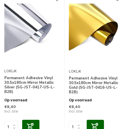
LOKLiK
LOKLiK
Permanent Adhesive Vinyl
Permanent Adhesive Vinyl
30.5x180cm Mirror Metallic
30.5x180cm Mirror Metallic
Silver (SG-JST-0417-US-L-
Gold (SG-JST-0416-US-L-
B2B)
B2B)
Op voorraad
Op voorraad
€8,40
€8,40
Incl. btw
Incl. btw