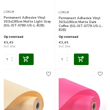
LOKLiK
LOKLiK
Permanent Adhesive Vinyl
Permanent Adhesive Vinyl
30.5x180cm Matte Light Gray
30.5x180cm Matte Dark
(SG-JST-0780-US-L-B2B)
Coffee (SG-JST-0779-US-L-
B2B)
Op voorraad
Op voorraad
€3,45
€3,45
Incl. btw
Incl. btw