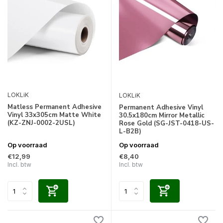
LOKLiK
LOKLiK
Matless Permanent Adhesive
Permanent Adhesive Vinyl
Vinyl 33x305cm Matte White
30.5x180cm Mirror Metallic
(KZ-ZNJ-0002-2USL)
Rose Gold (SG-JST-0418-US-
L-B2B)
Op voorraad
Op voorraad
€12,99
€8,40
Incl. btw
Incl. btw