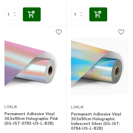
LOKLiK
LOKLiK
Permanent Adhesive Vinyl
Permanent Adhesive Vinyl
30.5x90cm Holographic Pink
30.5x90cm Holographic
(SG-JST-0783-US-L-B2B)
Iridescent Silver (SG-JST-
0784-US-L-B2B)