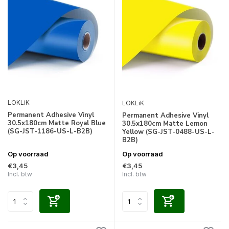
LOKLiK
LOKLiK
Permanent Adhesive Vinyl
Permanent Adhesive Vinyl
30.5x180cm Matte Royal Blue
30.5x180cm Matte Lemon
(SG-JST-1186-US-L-B2B)
Yellow (SG-JST-0488-US-L-
B2B)
Op voorraad
Op voorraad
€3,45
€3,45
Incl. btw
Incl. btw