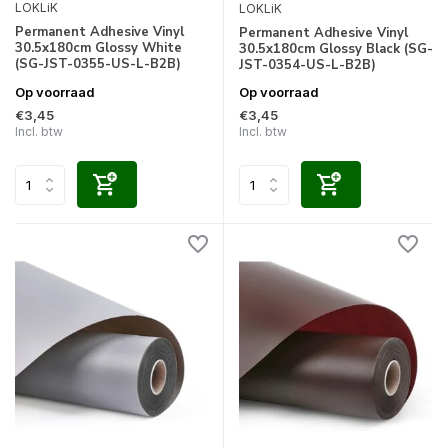
LOKLiK
LOKLiK
Permanent Adhesive Vinyl
Permanent Adhesive Vinyl
30.5x180cm Glossy White
30.5x180cm Glossy Black (SG-
(SG-JST-0355-US-L-B2B)
JST-0354-US-L-B2B)
Op voorraad
Op voorraad
€3,45
€3,45
Incl. btw
Incl. btw