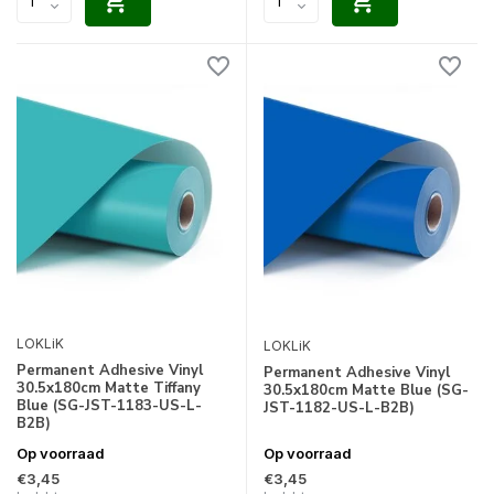
LOKLiK
LOKLiK
Permanent Adhesive Vinyl
Permanent Adhesive Vinyl
30.5x180cm Matte Tiffany
30.5x180cm Matte Blue (SG-
Blue (SG-JST-1183-US-L-
JST-1182-US-L-B2B)
B2B)
Op voorraad
Op voorraad
€3,45
€3,45