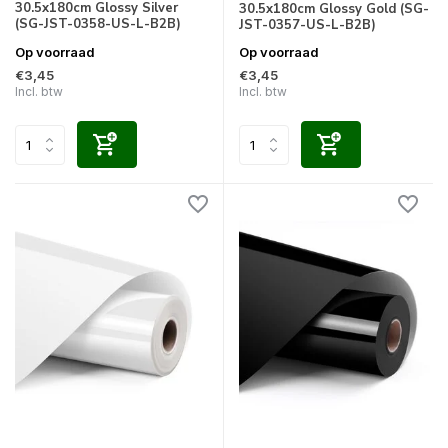
30.5x180cm Glossy Silver
30.5x180cm Glossy Gold (SG-
(SG-JST-0358-US-L-B2B)
JST-0357-US-L-B2B)
Op voorraad
Op voorraad
€3,45
€3,45
Incl. btw
Incl. btw