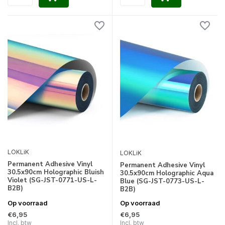
LOKLiK
LOKLiK
Permanent Adhesive Vinyl
Permanent Adhesive Vinyl
30.5x90cm Holographic Bluish
30.5x90cm Holographic Aqua
Violet (SG-JST-0771-US-L-
Blue (SG-JST-0773-US-L-
B2B)
B2B)
Op voorraad
Op voorraad
€6,95
€6,95
Incl. btw
Incl. btw