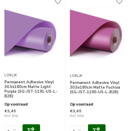
LOKLiK
LOKLiK
Permanent Adhesive Vinyl
Permanent Adhesive Vinyl
30.5x180cm Matte Light
30.5x180cm Matte Fuchsia
Purple (SG-JST-1191-US-L-
(SG-JST-1190-US-L-B2B)
B2B)
Op voorraad
Op voorraad
€3,45
€3,45
Incl. btw
Incl. btw